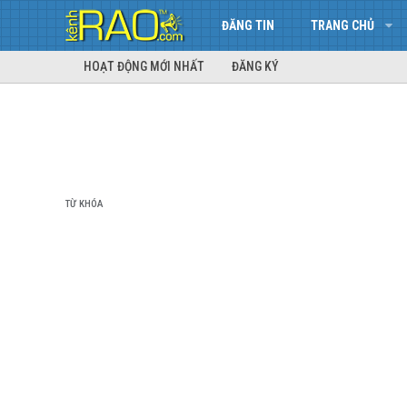
ĐĂNG TIN
TRANG CHỦ
HOẠT ĐỘNG MỚI NHẤT
ĐĂNG KÝ
TỪ KHÓA