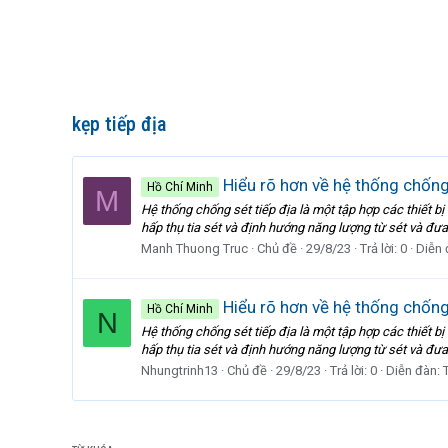
kẹp tiếp địa
Hiểu rõ hơn về hệ thống chống 
Hồ Chí Minh
M
Hệ thống chống sét tiếp địa là một tập hợp các thiết bị
hấp thụ tia sét và định hướng năng lượng từ sét và đưa
Manh Thuong Truc
Chủ đề
29/8/23
Trả lời: 0
Diễn 
Hiểu rõ hơn về hệ thống chống 
Hồ Chí Minh
N
Hệ thống chống sét tiếp địa là một tập hợp các thiết bị
hấp thụ tia sét và định hướng năng lượng từ sét và đưa
Nhungtrinh13
Chủ đề
29/8/23
Trả lời: 0
Diễn đàn: