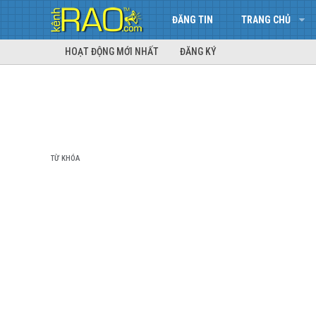
ĐĂNG TIN
TRANG CHỦ
HOẠT ĐỘNG MỚI NHẤT
ĐĂNG KÝ
TỪ KHÓA