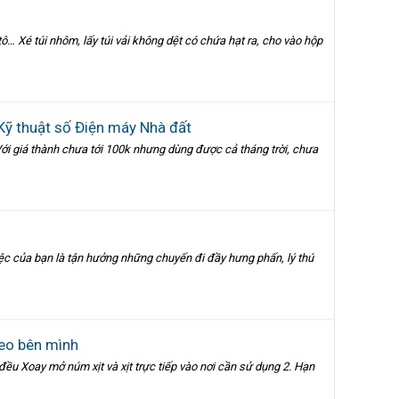
tô… Xé túi nhôm, lấy túi vải không dệt có chứa hạt ra, cho vào hộp
Kỹ thuật số Điện máy Nhà đất
. Với giá thành chưa tới 100k nhưng dùng được cả tháng trời, chưa
c của bạn là tận hưởng những chuyến đi đầy hưng phấn, lý thú
eo bên mình
ều Xoay mở núm xịt và xịt trực tiếp vào nơi cần sử dụng 2. Hạn