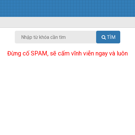
TÌM
Đừng cố SPAM, sẽ cấm vĩnh viễn ngay và luôn