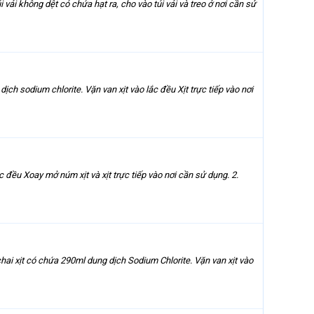
 vải không dệt có chứa hạt ra, cho vào túi vải và treo ở nơi cần sử
h sodium chlorite. Vặn van xịt vào lắc đều Xịt trực tiếp vào nơi
đều Xoay mở núm xịt và xịt trực tiếp vào nơi cần sử dụng. 2.
i xịt có chứa 290ml dung dịch Sodium Chlorite. Vặn van xịt vào