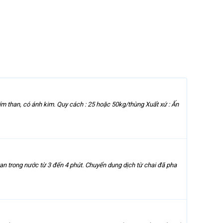
than, có ánh kim. Quy cách : 25 hoặc 50kg/thùng Xuất xứ : Ấn
n trong nước từ 3 đến 4 phút. Chuyển dung dịch từ chai đã pha