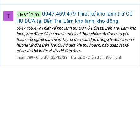
0947.459.479 Thiết kế kho lạnh trữ CỦ
Hồ Chí Minh
T
HỦ DỪA tại Bến Tre, Làm kho lạnh, kho đông
0947.459.479 Thiết kế kho lạnh trữ CỦ HỦ DỪA tại Bến Tre, Làm kho
lạnh, kho đông Củ hủ dừa là một loại thực phẩm rất được sự yêu
thích của người dân miền Tây, là đặc sản đặc trưng khi đến với quê
hương xứ dừa Bến Tre. Củ hủ dừa khi thu hoạch, bảo quản rất kỳ
công và khó khăn vì vậy để đáp ứng...
thanh789
Chủ đề
22/12/23
Trả lời: 0
Diễn đàn:
Điện lạnh