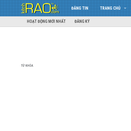
ĐĂNG TIN
TRANG CHỦ
HOẠT ĐỘNG MỚI NHẤT
ĐĂNG KÝ
TỪ KHÓA