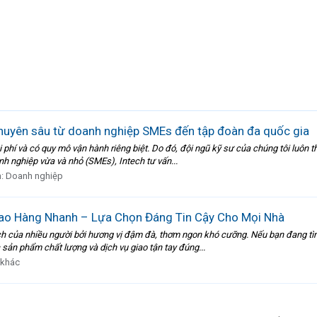
chuyên sâu từ doanh nghiệp SMEs đến tập đoàn đa quốc gia
 phí và có quy mô vận hành riêng biệt. Do đó, đội ngũ kỹ sư của chúng tôi luôn t
nh nghiệp vừa và nhỏ (SMEs), Intech tư vấn...
n:
Doanh nghiệp
ao Hàng Nhanh – Lựa Chọn Đáng Tin Cậy Cho Mọi Nhà
hích của nhiều người bởi hương vị đậm đà, thơm ngon khó cưỡng. Nếu bạn đang t
sản phẩm chất lượng và dịch vụ giao tận tay đúng...
 khác