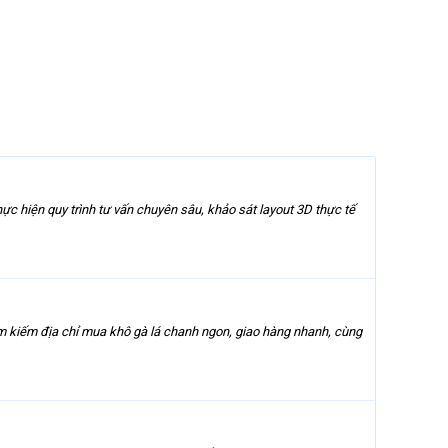
hực hiện quy trình tư vấn chuyên sâu, khảo sát layout 3D thực tế
ìm kiếm địa chỉ mua khô gà lá chanh ngon, giao hàng nhanh, cùng