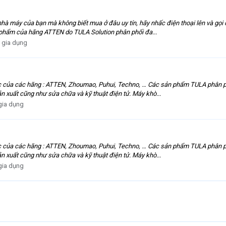
hà máy của bạn mà không biết mua ở đâu uy tín, hãy nhấc điện thoại lên và gọi
 phẩm của hãng ATTEN do TULA Solution phân phối đa...
 gia dụng
c của các hãng : ATTEN, Zhoumao, Puhui, Techno, … Các sản phẩm TULA phân phố
n xuất cũng như sửa chữa và kỹ thuật điện tử. Máy khò...
gia dụng
c của các hãng : ATTEN, Zhoumao, Puhui, Techno, … Các sản phẩm TULA phân phố
n xuất cũng như sửa chữa và kỹ thuật điện tử. Máy khò...
gia dụng