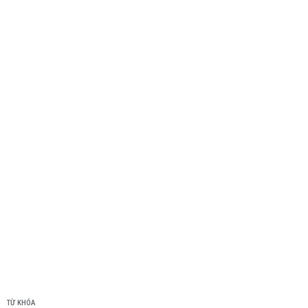
TỪ KHÓA