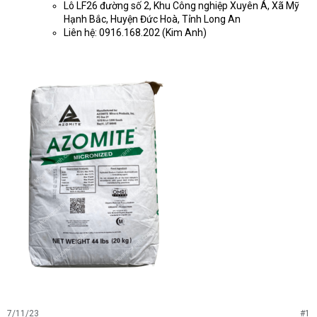
Lô LF26 đường số 2, Khu Công nghiệp Xuyên Á, Xã Mỹ
Hạnh Bắc, Huyện Đức Hoà, Tỉnh Long An
Liên hệ: 0916.168.202 (Kim Anh)
7/11/23
#1