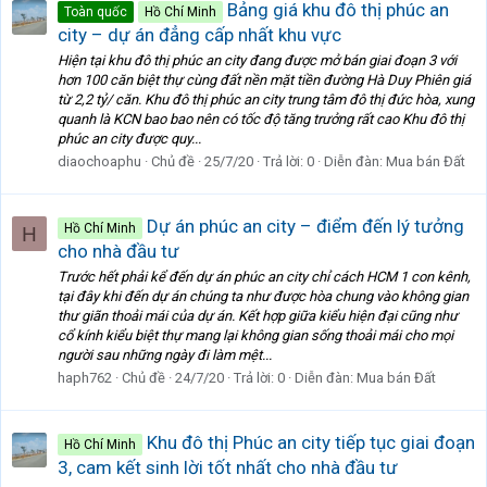
Bảng giá khu đô thị phúc an
Toàn quốc
Hồ Chí Minh
city – dự án đẳng cấp nhất khu vực
Hiện tại khu đô thị phúc an city đang được mở bán giai đoạn 3 với
hơn 100 căn biệt thự cùng đất nền mặt tiền đường Hà Duy Phiên giá
từ 2,2 tỷ/ căn. Khu đô thị phúc an city trung tâm đô thị đức hòa, xung
quanh là KCN bao bao nên có tốc độ tăng trưởng rất cao Khu đô thị
phúc an city được quy...
diaochoaphu
Chủ đề
25/7/20
Trả lời: 0
Diễn đàn:
Mua bán Đất
Dự án phúc an city – điểm đến lý tưởng
Hồ Chí Minh
H
cho nhà đầu tư
Trước hết phải kể đến dự án phúc an city chỉ cách HCM 1 con kênh,
tại đây khi đến dự án chúng ta như được hòa chung vào không gian
thư giãn thoải mái của dự án. Kết hợp giữa kiểu hiện đại cũng như
cổ kính kiểu biệt thự mang lại không gian sống thoải mái cho mọi
người sau những ngày đi làm mệt...
haph762
Chủ đề
24/7/20
Trả lời: 0
Diễn đàn:
Mua bán Đất
Khu đô thị Phúc an city tiếp tục giai đoạn
Hồ Chí Minh
3, cam kết sinh lời tốt nhất cho nhà đầu tư