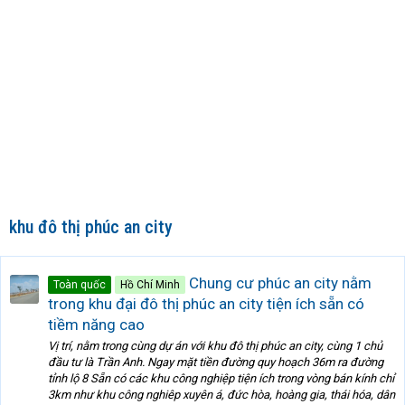
khu đô thị phúc an city
Chung cư phúc an city nằm
Toàn quốc
Hồ Chí Minh
trong khu đại đô thị phúc an city tiện ích sẵn có
tiềm năng cao
Vị trí, nằm trong cùng dự án với khu đô thị phúc an city, cùng 1 chủ
đầu tư là Trần Anh. Ngay mặt tiền đường quy hoạch 36m ra đường
tỉnh lộ 8 Sẵn có các khu công nghiệp tiện ích trong vòng bán kính chỉ
3km như khu công nghiêp xuyên á, đức hòa, hoàng gia, thái hóa, dân