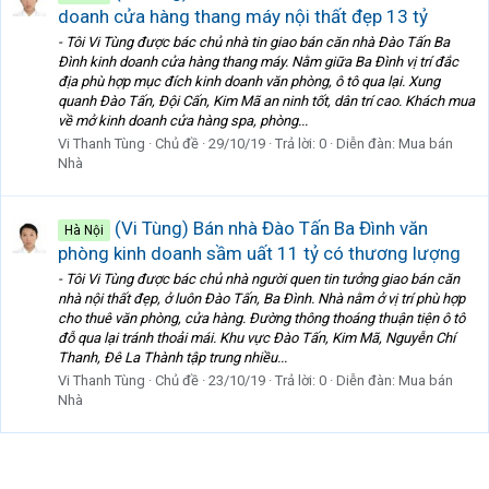
doanh cửa hàng thang máy nội thất đẹp 13 tỷ
- Tôi Vi Tùng được bác chủ nhà tin giao bán căn nhà Đào Tấn Ba
Đình kinh doanh cửa hàng thang máy. Nằm giữa Ba Đình vị trí đắc
địa phù hợp mục đích kinh doanh văn phòng, ô tô qua lại. Xung
quanh Đào Tấn, Đội Cấn, Kim Mã an ninh tốt, dân trí cao. Khách mua
về mở kinh doanh cửa hàng spa, phòng...
Vi Thanh Tùng
Chủ đề
29/10/19
Trả lời: 0
Diễn đàn:
Mua bán
Nhà
(Vi Tùng) Bán nhà Đào Tấn Ba Đình văn
Hà Nội
phòng kinh doanh sầm uất 11 tỷ có thương lượng
- Tôi Vi Tùng được bác chủ nhà người quen tin tưởng giao bán căn
nhà nội thất đẹp, ở luôn Đào Tấn, Ba Đình. Nhà nằm ở vị trí phù hợp
cho thuê văn phòng, cửa hàng. Đường thông thoáng thuận tiện ô tô
đỗ qua lại tránh thoải mái. Khu vực Đào Tấn, Kim Mã, Nguyễn Chí
Thanh, Đê La Thành tập trung nhiều...
Vi Thanh Tùng
Chủ đề
23/10/19
Trả lời: 0
Diễn đàn:
Mua bán
Nhà