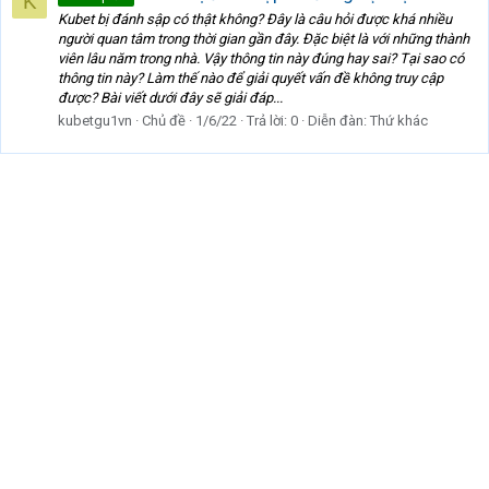
K
Kubet bị đánh sập có thật không? Đây là câu hỏi được khá nhiều
người quan tâm trong thời gian gần đây. Đặc biệt là với những thành
viên lâu năm trong nhà. Vậy thông tin này đúng hay sai? Tại sao có
thông tin này? Làm thế nào để giải quyết vấn đề không truy cập
được? Bài viết dưới đây sẽ giải đáp...
kubetgu1vn
Chủ đề
1/6/22
Trả lời: 0
Diễn đàn:
Thứ khác