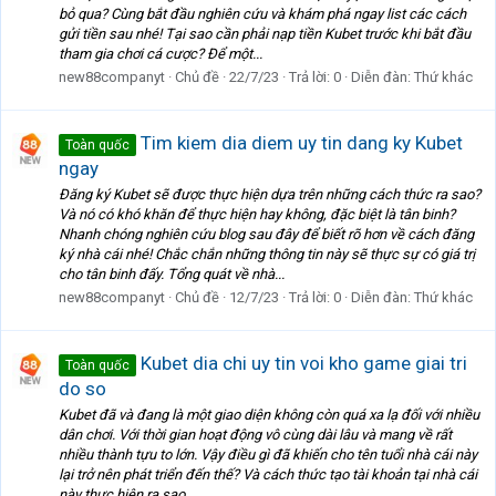
bỏ qua? Cùng bắt đầu nghiên cứu và khám phá ngay list các cách
gửi tiền sau nhé! Tại sao cần phải nạp tiền Kubet trước khi bắt đầu
tham gia chơi cá cược? Để một...
new88companyt
Chủ đề
22/7/23
Trả lời: 0
Diễn đàn:
Thứ khác
Tim kiem dia diem uy tin dang ky Kubet
Toàn quốc
ngay
Đăng ký Kubet sẽ được thực hiện dựa trên những cách thức ra sao?
Và nó có khó khăn để thực hiện hay không, đặc biệt là tân binh?
Nhanh chóng nghiên cứu blog sau đây để biết rõ hơn về cách đăng
ký nhà cái nhé! Chắc chắn những thông tin này sẽ thực sự có giá trị
cho tân binh đấy. Tổng quát về nhà...
new88companyt
Chủ đề
12/7/23
Trả lời: 0
Diễn đàn:
Thứ khác
Kubet dia chi uy tin voi kho game giai tri
Toàn quốc
do so
Kubet đã và đang là một giao diện không còn quá xa lạ đối với nhiều
dân chơi. Với thời gian hoạt động vô cùng dài lâu và mang về rất
nhiều thành tựu to lớn. Vậy điều gì đã khiến cho tên tuổi nhà cái này
lại trở nên phát triển đến thế? Và cách thức tạo tài khoản tại nhà cái
này thực hiện ra sao...