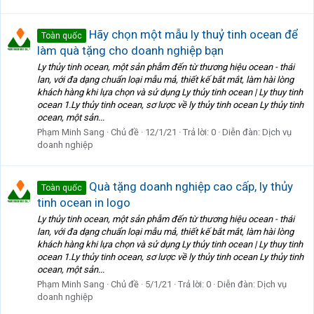
Hãy chọn một mẫu ly thuỷ tinh ocean để
Toàn quốc
làm quà tặng cho doanh nghiệp bạn
Ly thủy tinh ocean, một sản phẫm đến từ thương hiệu ocean - thái
lan, với đa dạng chuẩn loại mẫu mả, thiết kế bắt mắt, làm hài lòng
khách hàng khi lựa chọn và sử dụng Ly thủy tinh ocean | Ly thuy tinh
ocean 1.Ly thủy tinh ocean, sơ lược về ly thủy tinh ocean Ly thủy tinh
ocean, một sản...
Phạm Minh Sang
Chủ đề
12/1/21
Trả lời: 0
Diễn đàn:
Dịch vụ
doanh nghiệp
Quà tặng doanh nghiệp cao cấp, ly thủy
Toàn quốc
tinh ocean in logo
Ly thủy tinh ocean, một sản phẫm đến từ thương hiệu ocean - thái
lan, với đa dạng chuẩn loại mẫu mả, thiết kế bắt mắt, làm hài lòng
khách hàng khi lựa chọn và sử dụng Ly thủy tinh ocean | Ly thuy tinh
ocean 1.Ly thủy tinh ocean, sơ lược về ly thủy tinh ocean Ly thủy tinh
ocean, một sản...
Phạm Minh Sang
Chủ đề
5/1/21
Trả lời: 0
Diễn đàn:
Dịch vụ
doanh nghiệp