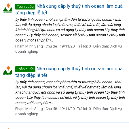
Nhà cung cấp ly thuỷ tinh ocean làm quà
Toàn quốc
tặng diệp lễ tết
Ly thủy tinh ocean, một sản phẫm đến từ thương hiệu ocean - thái
lan, với đa dạng chuẩn loại mẫu mả, thiết kế bắt mắt, làm hài lòng
khách hàng khi lựa chọn và sử dụng Ly thủy tinh ocean | Ly thuy tinh
ocean 1.Ly thủy tinh ocean, sơ lược về ly thủy tinh ocean Ly thủy tinh
ocean, một sản phẫm...
Phạm Minh Sang
Chủ đề
19/11/20
Trả lời: 0
Diễn đàn:
Dịch vụ
doanh nghiệp
Nhà cung cấp ly thuỷ tinh ocean làm quà
Toàn quốc
tặng diệp lễ tết
Ly thủy tinh ocean, một sản phẫm đến từ thương hiệu ocean - thái
lan, với đa dạng chuẩn loại mẫu mả, thiết kế bắt mắt, làm hài lòng
khách hàng khi lựa chọn và sử dụng Ly thủy tinh ocean | Ly thuy tinh
ocean 1.Ly thủy tinh ocean, sơ lược về ly thủy tinh ocean Ly thủy tinh
ocean, một sản phẫm...
Phạm Minh Sang
Chủ đề
19/11/20
Trả lời: 0
Diễn đàn:
Dịch vụ
doanh nghiệp