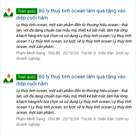
Bộ ly thuỷ tinh ocean làm quà tặng vào
Toàn quốc
diệp cuối năm
Ly thủy tinh ocean, một sản phẫm đến từ thương hiệu ocean - thái
lan, với đa dạng chuẩn loại mẫu mả, thiết kế bắt mắt, làm hài lòng
khách hàng khi lựa chọn và sử dụng Ly thủy tinh ocean | Ly thuy tinh
ocean 1.Ly thủy tinh ocean, sơ lược về ly thủy tinh ocean Ly thủy tinh
ocean, một sản phẫm...
Phạm Minh Sang
Chủ đề
22/12/20
Trả lời: 0
Diễn đàn:
Dịch vụ
doanh nghiệp
Bộ ly thuỷ tinh ocean làm quà tặng vào
Toàn quốc
diệp cuối năm
Ly thủy tinh ocean, một sản phẫm đến từ thương hiệu ocean - thái
lan, với đa dạng chuẩn loại mẫu mả, thiết kế bắt mắt, làm hài lòng
khách hàng khi lựa chọn và sử dụng Ly thủy tinh ocean | Ly thuy tinh
ocean 1.Ly thủy tinh ocean, sơ lược về ly thủy tinh ocean Ly thủy tinh
ocean, một sản phẫm...
Phạm Minh Sang
Chủ đề
22/12/20
Trả lời: 0
Diễn đàn:
Dịch vụ
doanh nghiệp