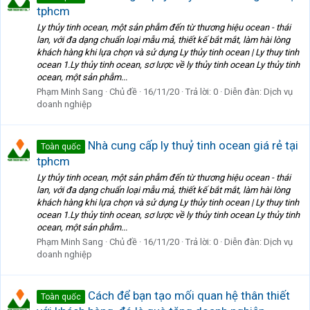
tphcm
Ly thủy tinh ocean, một sản phẫm đến từ thương hiệu ocean - thái
lan, với đa dạng chuẩn loại mẫu mả, thiết kế bắt mắt, làm hài lòng
khách hàng khi lựa chọn và sử dụng Ly thủy tinh ocean | Ly thuy tinh
ocean 1.Ly thủy tinh ocean, sơ lược về ly thủy tinh ocean Ly thủy tinh
ocean, một sản phẫm...
Phạm Minh Sang
Chủ đề
16/11/20
Trả lời: 0
Diễn đàn:
Dịch vụ
doanh nghiệp
Nhà cung cấp ly thuỷ tinh ocean giá rẻ tại
Toàn quốc
tphcm
Ly thủy tinh ocean, một sản phẫm đến từ thương hiệu ocean - thái
lan, với đa dạng chuẩn loại mẫu mả, thiết kế bắt mắt, làm hài lòng
khách hàng khi lựa chọn và sử dụng Ly thủy tinh ocean | Ly thuy tinh
ocean 1.Ly thủy tinh ocean, sơ lược về ly thủy tinh ocean Ly thủy tinh
ocean, một sản phẫm...
Phạm Minh Sang
Chủ đề
16/11/20
Trả lời: 0
Diễn đàn:
Dịch vụ
doanh nghiệp
Cách để bạn tạo mối quan hệ thân thiết
Toàn quốc