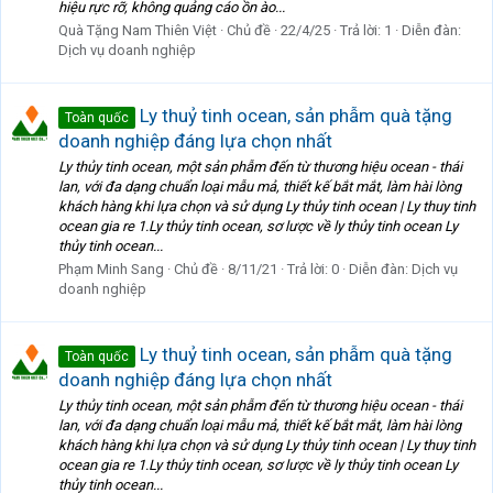
hiệu rực rỡ, không quảng cáo ồn ào...
Quà Tặng Nam Thiên Việt
Chủ đề
22/4/25
Trả lời: 1
Diễn đàn:
Dịch vụ doanh nghiệp
Ly thuỷ tinh ocean, sản phẫm quà tặng
Toàn quốc
doanh nghiệp đáng lựa chọn nhất
Ly thủy tinh ocean, một sản phẫm đến từ thương hiệu ocean - thái
lan, với đa dạng chuẩn loại mẫu mả, thiết kế bắt mắt, làm hài lòng
khách hàng khi lựa chọn và sử dụng Ly thủy tinh ocean | Ly thuy tinh
ocean gia re 1.Ly thủy tinh ocean, sơ lược về ly thủy tinh ocean Ly
thủy tinh ocean...
Phạm Minh Sang
Chủ đề
8/11/21
Trả lời: 0
Diễn đàn:
Dịch vụ
doanh nghiệp
Ly thuỷ tinh ocean, sản phẫm quà tặng
Toàn quốc
doanh nghiệp đáng lựa chọn nhất
Ly thủy tinh ocean, một sản phẫm đến từ thương hiệu ocean - thái
lan, với đa dạng chuẩn loại mẫu mả, thiết kế bắt mắt, làm hài lòng
khách hàng khi lựa chọn và sử dụng Ly thủy tinh ocean | Ly thuy tinh
ocean gia re 1.Ly thủy tinh ocean, sơ lược về ly thủy tinh ocean Ly
thủy tinh ocean...