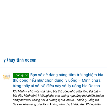
ly thủy tinh ocean
Bạn sẽ dễ dàng nâng tầm trải nghiệm bia
Toàn quốc
thủ công nếu như chọn đúng ly uống – Mình chưa
từng thấy ai nói về điều này với ly uống bia Ocean…
Khi Minh – chủ một nhà hàng bia thủ công nhỏ giữa lòng Đà Lạt –
bắt đầu hành trình khởi nghiệp, anh chẳng ngờ rằng thứ khiến khách
hàng nhớ mãi không chỉ là hương vị bia, mà là… chiếc ly uống bia
Ocean. Nhà hàng của Minh không nằm ở vị trí đắc địa. Không biển