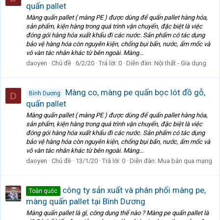
quấn pallet
Màng quấn pallet ( màng PE ) được dùng để quấn pallet hàng hóa,
sản phẩm, kiện hàng trong quá trình vận chuyển, đặc biệt là việc
đóng gói hàng hóa xuất khẩu đi các nước. Sản phẩm có tác dụng
bảo vệ hàng hóa còn nguyên kiện, chống bụi bẩn, nước, ẩm mốc và
vô vàn tác nhân khác từ bên ngoài. Màng...
daoyen
Chủ đề
6/2/20
Trả lời: 0
Diễn đàn:
Nội thất - Gia dụng
Màng co, màng pe quấn bọc lót đồ gỗ,
Bình Dương
D
quấn pallet
Màng quấn pallet ( màng PE ) được dùng để quấn pallet hàng hóa,
sản phẩm, kiện hàng trong quá trình vận chuyển, đặc biệt là việc
đóng gói hàng hóa xuất khẩu đi các nước. Sản phẩm có tác dụng
bảo vệ hàng hóa còn nguyên kiện, chống bụi bẩn, nước, ẩm mốc và
vô vàn tác nhân khác từ bên ngoài. Màng...
daoyen
Chủ đề
13/1/20
Trả lời: 0
Diễn đàn:
Mua bán qua mạng
công ty sản xuất và phân phối màng pe,
Toàn quốc
màng quấn pallet tại Bình Dương
Màng quấn pallet là gì, công dụng thế nào ? Màng pe quấn pallet là