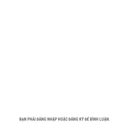
BẠN PHẢI ĐĂNG NHẬP HOẶC ĐĂNG KÝ ĐỂ BÌNH LUẬN.