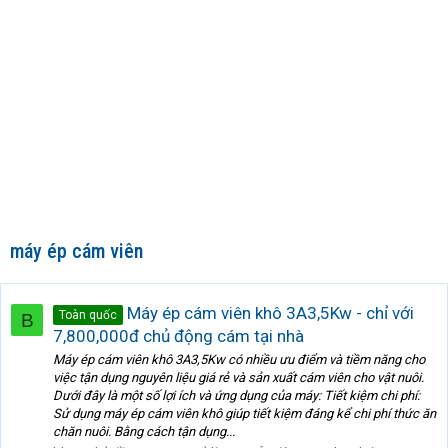
máy ép cám viên
Máy ép cám viên khô 3A3,5Kw - chỉ với
Toàn quốc
B
7,800,000đ chủ động cám tại nhà
Máy ép cám viên khô 3A3,5Kw có nhiều ưu điểm và tiềm năng cho
việc tận dụng nguyên liệu giá rẻ và sản xuất cám viên cho vật nuôi.
Dưới đây là một số lợi ích và ứng dụng của máy: Tiết kiệm chi phí:
Sử dụng máy ép cám viên khô giúp tiết kiệm đáng kể chi phí thức ăn
chăn nuôi. Bằng cách tận dụng...