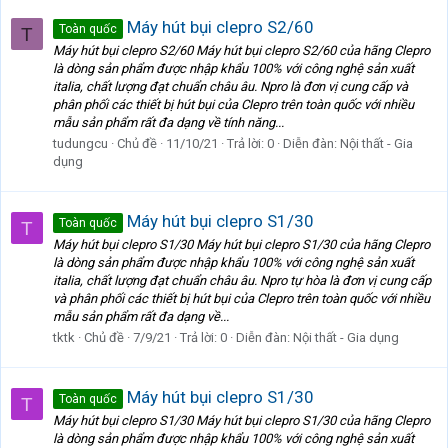
Máy hút bụi clepro S2/60
Toàn quốc
T
Máy hút bụi clepro S2/60 Máy hút bụi clepro S2/60 của hãng Clepro
là dòng sản phẩm được nhập khẩu 100% với công nghệ sản xuất
italia, chất lượng đạt chuẩn châu âu. Npro là đơn vị cung cấp và
phân phối các thiết bị hút bụi của Clepro trên toàn quốc với nhiều
mẫu sản phẩm rất đa dạng về tính năng...
tudungcu
Chủ đề
11/10/21
Trả lời: 0
Diễn đàn:
Nội thất - Gia
dụng
Máy hút bụi clepro S1/30
Toàn quốc
T
Máy hút bụi clepro S1/30 Máy hút bụi clepro S1/30 của hãng Clepro
là dòng sản phẩm được nhập khẩu 100% với công nghệ sản xuất
italia, chất lượng đạt chuẩn châu âu. Npro tự hòa là đơn vị cung cấp
và phân phối các thiết bị hút bụi của Clepro trên toàn quốc với nhiều
mẫu sản phẩm rất đa dạng về...
tktk
Chủ đề
7/9/21
Trả lời: 0
Diễn đàn:
Nội thất - Gia dụng
Máy hút bụi clepro S1/30
Toàn quốc
T
Máy hút bụi clepro S1/30 Máy hút bụi clepro S1/30 của hãng Clepro
là dòng sản phẩm được nhập khẩu 100% với công nghệ sản xuất