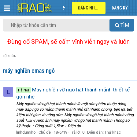
ĐĂNG NHẬP
ĐĂNG KÝ
TÌM
Đừng cố SPAM, sẽ cấm vĩnh viễn ngay và luôn
TỪ KHÓA
máy nghiền cmas ngô
Máy nghiền vỡ ngô hạt thành mảnh thiết kế
Hà Nội
L
gọn nhẹ
Máy nghiền vỡ ngô hạt thành mảnh là một sản phẩm thuộc dòng
máy đập ngô vỡ mảnh thành mảnh nhỏ rất nhanh chóng, tiện lợi, tiết
kiệm thời gian và công sức. Máy nghiền vỡ ngô hạt thành mảnh công
suất 1,5kw Hình ảnh máy nghiền vỡ ngô hạt thành mảnh Thông số
kỹ thuật: + Công suất 1,5kw + Điện áp...
linhdumiho
Chủ đề
18/6/19
Trả lời: 0
Diễn đàn:
Thứ khác