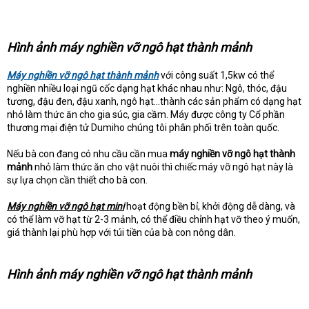
Hình ảnh máy nghiền vỡ ngô hạt thành mảnh
Máy nghiền vỡ ngô hạt thành mảnh
với công suất 1,5kw có thể
nghiền nhiều loại ngũ cốc dạng hạt khác nhau như: Ngô, thóc, đậu
tương, đậu đen, đậu xanh, ngô hạt…thành các sản phẩm có dạng hạt
nhỏ làm thức ăn cho gia súc, gia cầm. Máy được công ty Cổ phần
thương mại điện tử Dumiho chúng tôi phân phối trên toàn quốc.
Nếu bà con đang có nhu cầu cần mua
máy nghiền vỡ ngô hạt thành
mảnh
nhỏ làm thức ăn cho vật nuôi thì chiếc máy vỡ ngô hạt này là
sự lựa chọn cần thiết cho bà con.
Máy nghiền vỡ ngô hạt mini
hoạt động bền bỉ, khởi động dễ dàng, và
có thể làm vỡ hạt từ 2-3 mảnh, có thể điều chỉnh hạt vỡ theo ý muốn,
giá thành lại phù hợp với túi tiền của bà con nông dân.
Hình ảnh máy nghiền vỡ ngô hạt thành mảnh