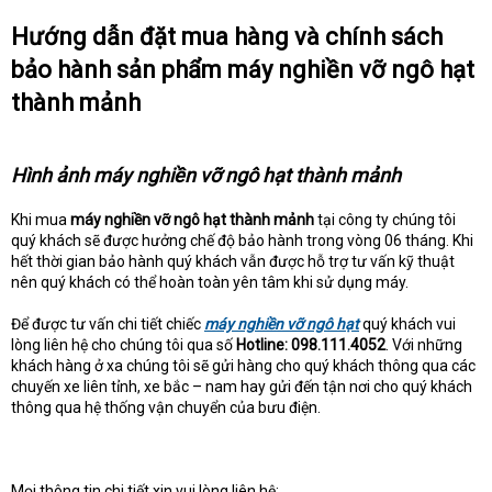
Hướng dẫn đặt mua hàng và chính sách
bảo hành sản phẩm máy nghiền vỡ ngô hạt
thành mảnh
Hình ảnh máy nghiền vỡ ngô hạt thành mảnh
Khi mua
máy nghiền vỡ ngô hạt thành mảnh
tại công ty chúng tôi
quý khách sẽ được hưởng chế độ bảo hành trong vòng 06 tháng. Khi
hết thời gian bảo hành quý khách vẫn được hỗ trợ tư vấn kỹ thuật
nên quý khách có thể hoàn toàn yên tâm khi sử dụng máy.
Để được tư vấn chi tiết chiếc
máy nghiền vỡ ngô hạt
quý khách vui
lòng liên hệ cho chúng tôi qua số
Hotline: 098.111.4052
. Với những
khách hàng ở xa chúng tôi sẽ gửi hàng cho quý khách thông qua các
chuyến xe liên tỉnh, xe bắc – nam hay gửi đến tận nơi cho quý khách
thông qua hệ thống vận chuyển của bưu điện.
Mọi thông tin chi tiết xin vui lòng liên hệ: