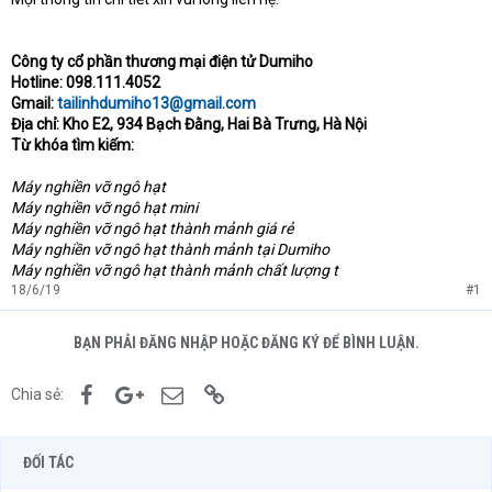
Công ty cổ phần thương mại điện tử Dumiho
Hotline: 098.111.4052
Gmail:
tailinhdumiho13@gmail.com
Địa chỉ: Kho E2, 934 Bạch Đằng, Hai Bà Trưng, Hà Nội
Từ khóa tìm kiếm:
Máy nghiền vỡ ngô hạt
Máy nghiền vỡ ngô hạt mini
Máy nghiền vỡ ngô hạt thành mảnh giá rẻ
Máy nghiền vỡ ngô hạt thành mảnh tại Dumiho
Máy nghiền vỡ ngô hạt thành mảnh chất lượng t
18/6/19
#1
BẠN PHẢI ĐĂNG NHẬP HOẶC ĐĂNG KÝ ĐỂ BÌNH LUẬN.
Facebook
Google+
Email
Link
Chia sẻ:
ĐỐI TÁC