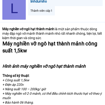
linhdumiho
L
Thành viên cấp 1
Máy nghiền vỡ ngô hạt thành mảnh
là một sản phẩm thuộc dòng
máy đập ngô vỡ mảnh thành mảnh nhỏ rất nhanh chóng, tiện lợi, tiết
kiệm thời gian và công sức.
Máy nghiền vỡ ngô hạt thành mảnh công
suất 1,5kw
Hình ảnh máy nghiền vỡ ngô hạt thành mảnh
Thông số kỹ thuật:
+ Công suất 1,5kw
+ Điện áp 220v
+ Năng suất 100 – 200kg/ giờ
+ Máy nghiền vỡ 2-3 mảnh, có thể điều chỉnh kích thước hạt vỡ theo ý
muốn
+ Bảo hành 06 tháng.