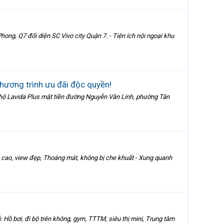
ong, Q7 đối diện SC Vivo city Quận 7. - Tiện ích nội ngoại khu
hương trình ưu đãi độc quyền!
n hộ Lavida Plus mặt tiền đường Nguyễn Văn Linh, phường Tân
g cao, view đẹp, Thoáng mát, không bị che khuất - Xung quanh
: Hồ bơi, đi bộ trên không, gym, TTTM, siêu thị mini, Trung tâm