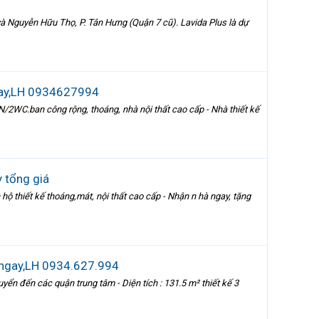
 và Nguyễn Hữu Thọ, P. Tân Hưng (Quận 7 cũ). Lavida Plus là dự
 tay,LH 0934627994
N/2WC.ban công rộng, thoáng, nhà nội thất cao cấp - Nhà thiết kế
 tổng giá
hộ thiết kế thoáng,mát, nội thất cao cấp - Nhận n hà ngay, tặng
 ngay,LH 0934.627.994
ển đến các quận trung tâm - Diện tích : 131.5 m² thiết kế 3