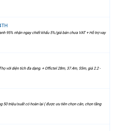
4TH
anh 95% nhận ngay chiết khấu 5%/giá bán chưa VAT + Hỗ trợ vay
ọ với diện tích đa dạng. + Offictel 28m, 37.4m, 55m, giá 2.2 -
 50 triệu/suất có hoàn lại ( được ưu tiên chọn căn, chọn tầng