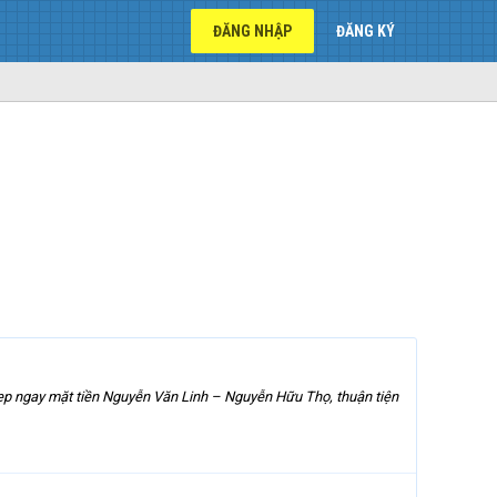
ĐĂNG NHẬP
ĐĂNG KÝ
p ngay mặt tiền Nguyễn Văn Linh – Nguyễn Hữu Thọ, thuận tiện