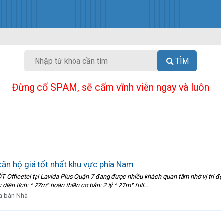
TÌM
Đừng cố SPAM, sẽ cấm vĩnh viễn ngay và luôn
căn hộ giá tốt nhất khu vực phía Nam
ficetel tại Lavida Plus Quận 7 đang được nhiều khách quan tâm nhờ vị trí đẹ
ện tích: * 27m² hoàn thiện cơ bản: 2 tỷ * 27m² full...
a bán Nhà