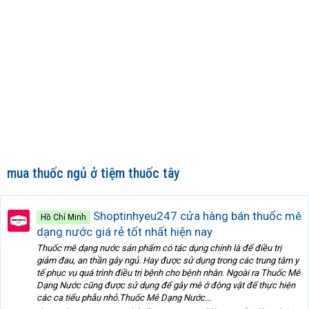
mua thuốc ngủ ở tiệm thuốc tây
Shoptinhyeu247 cửa hàng bán thuốc mê
Hồ Chí Minh
dạng nước giá rẻ tốt nhất hiện nay
Thuốc mê dạng nước sản phẩm có tác dụng chính là để điều trị
giảm đau, an thần gây ngủ. Hay được sử dụng trong các trung tâm y
tế phục vụ quá trình điều trị bệnh cho bệnh nhân. Ngoài ra Thuốc Mê
Dạng Nước cũng được sử dụng để gây mê ở động vật để thực hiện
các ca tiểu phẫu nhỏ.Thuốc Mê Dạng Nước...