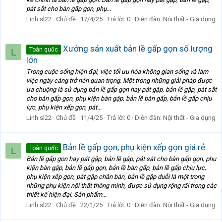
pát sắt cho bàn gấp gọn, phụ...
Linh sl22
Chủ đề
17/4/25
Trả lời: 0
Diễn đàn:
Nội thất - Gia dụng
Xưởng sản xuất bản lề gấp gọn số lượng
Toàn quốc
L
lớn
Trong cuộc sống hiện đại, việc tối ưu hóa không gian sống và làm
việc ngày càng trở nên quan trọng. Một trong những giải pháp được
ưa chuộng là sử dụng bản lề gấp gọn hay pát gập, bản lề gập, pát sắt
cho bàn gấp gọn, phụ kiện bàn gập, bản lề bàn gấp, bản lề gấp chịu
lực, phụ kiện xếp gọn, pát...
Linh sl22
Chủ đề
11/4/25
Trả lời: 0
Diễn đàn:
Nội thất - Gia dụng
Bản lề gấp gọn, phụ kiện xếp gọn giá rẻ
Toàn quốc
L
Bản lề gấp gọn hay pát gập, bản lề gập, pát sắt cho bàn gấp gọn, phụ
kiện bàn gập, bản lề gấp gọn, bản lề bàn gấp, bản lề gấp chịu lực,
phụ kiện xếp gọn, pát gập chân bàn, bản lề gập duỗi là một trong
những phụ kiện nội thất thông minh, được sử dụng rộng rãi trong các
thiết kế hiện đại. Sản phẩm...
Linh sl22
Chủ đề
22/1/25
Trả lời: 0
Diễn đàn:
Nội thất - Gia dụng