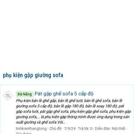
phụ kiện gập giường sofa
Pát gập ghế sofa 5 cấp độ
Đà Nẵng
Phụ kiện bản lề ghế gấp, bản lề ghế lười, bản lề ghế sofa, bản lề
giường sofa 5 cấp độ, bản lề gập 180 độ, bản lề xoay 180 độ, pát
gập sofa lười, pát gập ghế sofa, phụ kiện gập ghế sofa, phụ kiện gập
giường sofa,… là phụ kiện gập thông minh được ứng dụng trong sản
xuất giường và ghế sofa Với...
linhkienthanglong
Chủ đề
7/9/24
Trả lời: 0
Diễn đàn:
Nội thất -
Gia dụng