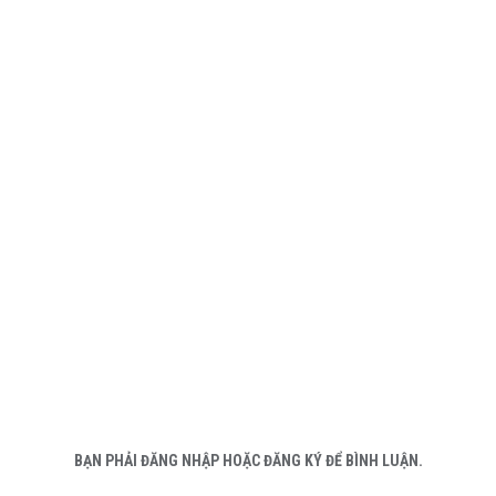
BẠN PHẢI ĐĂNG NHẬP HOẶC ĐĂNG KÝ ĐỂ BÌNH LUẬN.