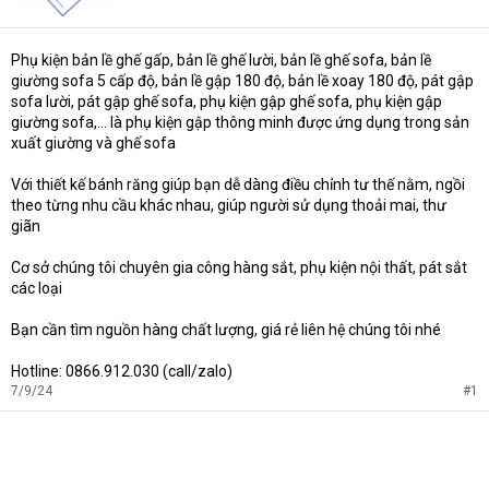
e
r
Phụ kiện bản lề ghế gấp, bản lề ghế lười, bản lề ghế sofa, bản lề
giường sofa 5 cấp độ, bản lề gập 180 độ, bản lề xoay 180 độ, pát gập
sofa lười, pát gập ghế sofa, phụ kiện gập ghế sofa, phụ kiện gập
giường sofa,… là phụ kiện gập thông minh được ứng dụng trong sản
xuất giường và ghế sofa
Với thiết kế bánh răng giúp bạn dễ dàng điều chỉnh tư thế nằm, ngồi
theo từng nhu cầu khác nhau, giúp người sử dụng thoải mai, thư
giãn
Cơ sở chúng tôi chuyên gia công hàng sắt, phụ kiện nội thất, pát sắt
các loại
Bạn cần tìm nguồn hàng chất lượng, giá rẻ liên hệ chúng tôi nhé
Hotline: 0866.912.030 (call/zalo)
7/9/24
#1