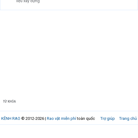
liệu xây dựng
TỪ KHÓA
KÊNH RAO
© 2012-2026 |
Rao vặt miễn phí
toàn quốc
Trợ giúp
Trang chủ