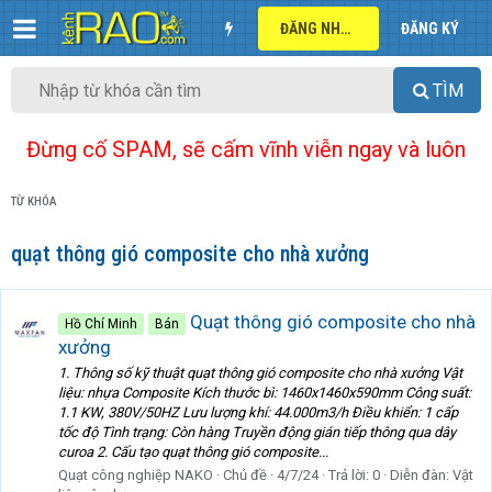
ĐĂNG NHẬP
ĐĂNG KÝ
TÌM
Đừng cố SPAM, sẽ cấm vĩnh viễn ngay và luôn
TỪ KHÓA
quạt thông gió composite cho nhà xưởng
Quạt thông gió composite cho nhà
Hồ Chí Minh
Bán
xưởng
1. Thông số kỹ thuật quạt thông gió composite cho nhà xưởng Vật
liệu: nhựa Composite Kích thước bì: 1460x1460x590mm Công suất:
1.1 KW, 380V/50HZ Lưu lượng khí: 44.000m3/h Điều khiển: 1 cấp
tốc độ Tình trạng: Còn hàng Truyền động gián tiếp thông qua dây
curoa 2. Cấu tạo quạt thông gió composite...
Quạt công nghiệp NAKO
Chủ đề
4/7/24
Trả lời: 0
Diễn đàn:
Vật