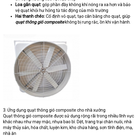
Loa gắn quạt:
góp phần đầy không khí nóng ra xa hơn và bảo
vệ quạt khỏi hư hỏng từ tác động của môi trường
Hai thanh chéo:
Cố định vỏ quạt, tạo cân bằng cho quạt, giúp
quạt thông gió composite
không bị rung rắc, ồn khi vận hành.
3. Ứng dụng quạt thông gió composite cho nhà xưởng
Quạt thông gió composite được sử dụng rộng rãi trong nhiều lĩnh vực
khác nhau như may mặc, nhựa bao bì. Dệt, trang trại chăn nuôi, nhà
máy thủy sản, hóa chất, luyện kim, kho chứa hàng, sơn tĩnh điện, mạ,
nhà ăn