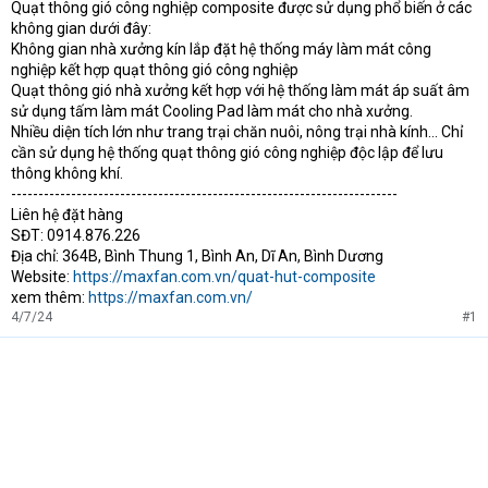
Quạt thông gió công nghiệp composite được sử dụng phổ biến ở các
không gian dưới đây:
Không gian nhà xưởng kín lắp đặt hệ thống máy làm mát công
nghiệp kết hợp quạt thông gió công nghiệp
Quạt thông gió nhà xưởng kết hợp với hệ thống làm mát áp suất âm
sử dụng tấm làm mát Cooling Pad làm mát cho nhà xưởng.
Nhiều diện tích lớn như trang trại chăn nuôi, nông trại nhà kính… Chỉ
cần sử dụng hệ thống quạt thông gió công nghiệp độc lập để lưu
thông không khí.
-----------------------------------------------------------------------
Liên hệ đặt hàng
SĐT: 0914.876.226
Địa chỉ: 364B, Bình Thung 1, Bình An, Dĩ An, Bình Dương
Website:
https://maxfan.com.vn/quat-hut-composite
xem thêm:
https://maxfan.com.vn/
4/7/24
#1