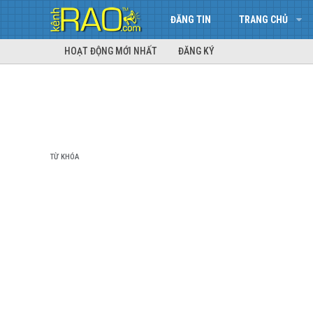
ĐĂNG TIN
TRANG CHỦ
HOẠT ĐỘNG MỚI NHẤT
ĐĂNG KÝ
TỪ KHÓA