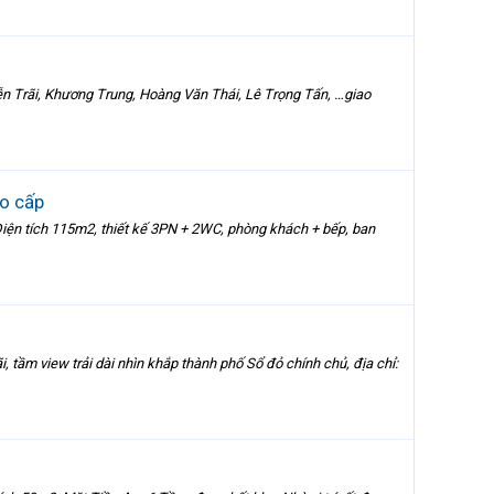
ễn Trãi, Khương Trung, Hoàng Văn Thái, Lê Trọng Tấn, …giao
ao cấp
ện tích 115m2, thiết kế 3PN + 2WC, phòng khách + bếp, ban
 tầm view trải dài nhìn khắp thành phố Sổ đỏ chính chủ, địa chỉ: