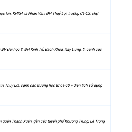
 học lớn: KHXH và Nhân Văn, ĐH Thuỷ Lợi, trường C1-C3, chợ
i BV Đại học Y, ĐH Kinh Tế, Bách Khoa, Xây Dựng, Y, cạnh các
 ĐH Thuỷ Lợi, cạnh các trường học từ c1-c3 + diện tích sử dụng
 tâm quận Thanh Xuân, gần các tuyến phố Khương Trung, Lê Trọng