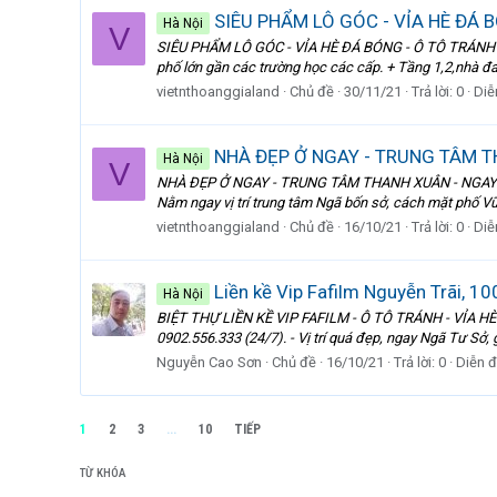
SIÊU PHẨM LÔ GÓC - VỈA HÈ ĐÁ 
Hà Nội
V
SIÊU PHẨM LÔ GÓC - VỈA HÈ ĐÁ BÓNG - Ô TÔ TRÁNH - S
phố lớn gần các trường học các cấp. + Tầng 1,2,nhà đa
vietnthoanggialand
Chủ đề
30/11/21
Trả lời: 0
Diễ
NHÀ ĐẸP Ở NGAY - TRUNG TÂM T
Hà Nội
V
NHÀ ĐẸP Ở NGAY - TRUNG TÂM THANH XUÂN - NGAY NG
Nằm ngay vị trí trung tâm Ngã bốn sở, cách mặt phố Vũ
vietnthoanggialand
Chủ đề
16/10/21
Trả lời: 0
Diễ
Liền kề Vip Fafilm Nguyễn Trãi, 10
Hà Nội
BIỆT THỰ LIỀN KỀ VIP FAFILM - Ô TÔ TRÁNH - VỈA HÈ - K
0902.556.333 (24/7). - Vị trí quá đẹp, ngay Ngã Tư Sở, g
Nguyễn Cao Sơn
Chủ đề
16/10/21
Trả lời: 0
Diễn 
1
2
3
...
10
TIẾP
TỪ KHÓA