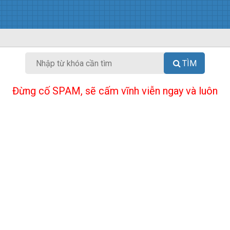
TÌM
Đừng cố SPAM, sẽ cấm vĩnh viễn ngay và luôn