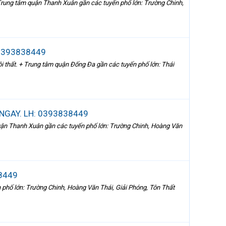
 Trung tâm quận Thanh Xuân gần các tuyến phố lớn: Trường Chinh,
 0393838449
ội thất. + Trung tâm quận Đống Đa gần các tuyến phố lớn: Thái
 NGAY. LH: 0393838449
quận Thanh Xuân gần các tuyến phố lớn: Trường Chinh, Hoàng Văn
8449
n phố lớn: Trường Chinh, Hoàng Văn Thái, Giải Phóng, Tôn Thất