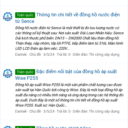
Thông tin chi tiết về đồng hồ nước điện
Toàn quốc
từ Sence
Đồng hồ nước điện từ Sence là một thiết bị đo lưu lượng nước có
các thông số kỹ thuật sau: Nơi sản xuất: Đài Loan Nhãn hiệu: Sence
Dải kích thước phổ biến: DN15 – DN2000 Chất liệu thân đồng hồ:
Thân thép, nắp nhôm, lớp lót PTFE, tiếp điểm làm từ 316L Màn hình:
LED LCD Điện áp làm việc: 220V...
Dantek
Chủ đề
3/5/24
Trả lời: 0
Diễn đàn:
Thi công xây dựng
Đặc điểm nổi bật của đồng hồ áp suất
Toàn quốc
Wise P255
Đồng hồ áp suất Wise P255 là một sản phẩm chất lượng cao được
sản xuất tại Hàn Quốc bởi công ty Wise. Đây là một loại đồng hồ áp
suất đa năng có nhiều tính năng và ứng dụng trong các hệ thống đo
áp suất. Dưới đây là một số thông tin chi tiết về đồng hồ áp suất
Wise P255: Xuất xứ: Hàn Quốc...
Dantek
Chủ đề
3/5/24
Trả lời: 0
Diễn đàn:
Thi công xây dựng