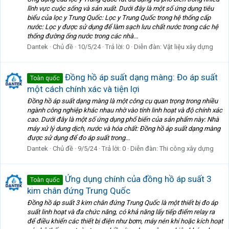
lĩnh vực cuộc sống và sản xuất. Dưới đây là một số ứng dụng tiêu
biểu của lọc y Trung Quốc: Lọc y Trung Quốc trong hệ thống cấp
nước: Lọc y được sử dụng để làm sạch lưu chất nước trong các hệ
thống đường ống nước trong các nhà...
Dantek
Chủ đề
10/5/24
Trả lời: 0
Diễn đàn:
Vật liệu xây dựng
Đồng hồ áp suất dạng màng: Đo áp suất
Toàn quốc
một cách chính xác và tiện lợi
Đồng hồ áp suất dạng màng là một công cụ quan trọng trong nhiều
ngành công nghiệp khác nhau nhờ vào tính linh hoạt và độ chính xác
cao. Dưới đây là một số ứng dụng phổ biến của sản phẩm này: Nhà
máy xử lý dung dịch, nước và hóa chất: Đồng hồ áp suất dạng màng
được sử dụng để đo áp suất trong...
Dantek
Chủ đề
9/5/24
Trả lời: 0
Diễn đàn:
Thi công xây dựng
Ứng dụng chính của đồng hồ áp suất 3
Toàn quốc
kim chân đứng Trung Quốc
Đồng hồ áp suất 3 kim chân đứng Trung Quốc là một thiết bị đo áp
suất linh hoạt và đa chức năng, có khả năng lấy tiếp điểm relay ra
để điều khiển các thiết bị điện như bơm, máy nén khí hoặc kích hoạt