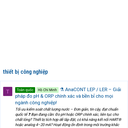
thiết bị công nghiệp
⚗️ AnaCONT LEP / LER – Giải
Toàn quốc
Hồ Chí Minh
T
pháp đo pH & ORP chính xác và bền bỉ cho mọi
ngành công nghiệp!
Tối ưu kiểm soát chất lượng nước – Đơn giản, tin cậy, đạt chuẩn
quốc tế ❓ Bạn đang cần: Đo pH hoặc ORP chính xác, liên tục cho
chất lỏng? Thiết bị tích hợp dễ lắp đặt, có khả năng kết nối HART®
hoặc analog 4–20 mA? Hoạt động ổn định trong môi trường khắc