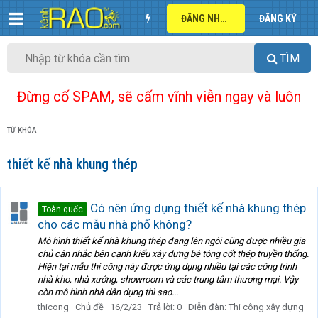
ĐĂNG NHẬP
ĐĂNG KÝ
TÌM
Đừng cố SPAM, sẽ cấm vĩnh viễn ngay và luôn
TỪ KHÓA
thiết kế nhà khung thép
Có nên ứng dụng thiết kế nhà khung thép
Toàn quốc
cho các mẫu nhà phố không?
Mô hình thiết kế nhà khung thép đang lên ngôi cũng được nhiều gia
chủ cân nhắc bên cạnh kiểu xây dựng bê tông cốt thép truyền thống.
Hiện tại mẫu thi công này được ứng dụng nhiều tại các công trình
nhà kho, nhà xưởng, showroom và các trung tâm thương mại. Vậy
còn mô hình nhà dân dụng thì sao...
thicong
Chủ đề
16/2/23
Trả lời: 0
Diễn đàn:
Thi công xây dựng