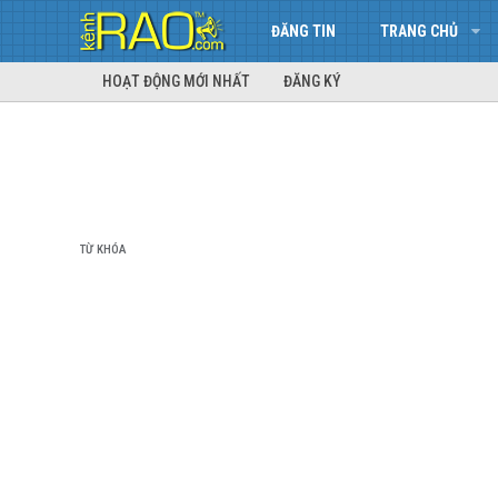
ĐĂNG TIN
TRANG CHỦ
HOẠT ĐỘNG MỚI NHẤT
ĐĂNG KÝ
TỪ KHÓA