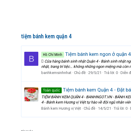
tiệm bánh kem quận 4
Tiệm bánh kem ngon ở quận 
Hồ Chí Minh
B
 Cửa hàng bánh sinh nhật Quận 4 - Bánh sinh nhật n
nhật, trang trí tiệc… không những ngon miệng mà còn r
banhkemsinhnhat
Chủ đề
29/5/21
Trả lời: 0
Diễn 
Tiệm bánh kem Quận 4 - Đặt bán
Toàn quốc
TIỆM BÁNH KEM QUẬN 4 - BANHNGOT.VN - BÁNH KE
4 - Bánh kem Hương vị Việt tự hào về đội ngũ nhân viên 
Bánh kem Hương vị Việt
Chủ đề
14/5/21
Trả lời: 0