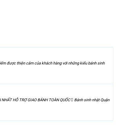
hiếm được thiện cảm của khách hàng với những kiểu bánh sinh
NHẤT HỖ TRỢ GIAO BÁNH TOÀN QUỐC  Bánh sinh nhật Quận