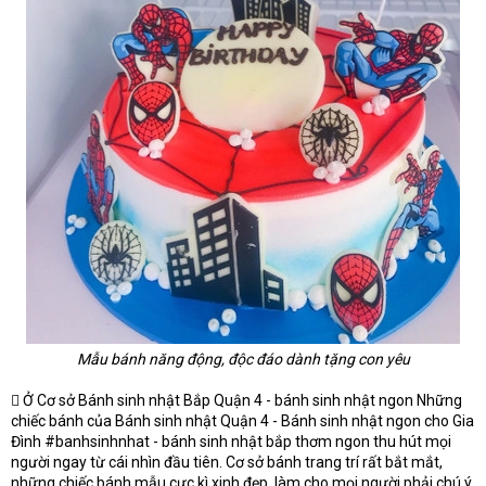
Mẫu bánh năng động, độc đáo dành tặng con yêu
 Ở Cơ sở Bánh sinh nhật Bắp Quận 4 - bánh sinh nhật ngon Những
chiếc bánh của Bánh sinh nhật Quận 4 - Bánh sinh nhật ngon cho Gia
Đình #banhsinhnhat - bánh sinh nhật bắp thơm ngon thu hút mọi
người ngay từ cái nhìn đầu tiên. Cơ sở bánh trang trí rất bắt mắt,
những chiếc bánh mẫu cực kì xinh đẹp, làm cho mọi người phải chú ý