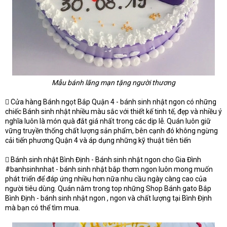
Mẫu bánh lãng mạn tặng người thương
 Cửa hàng Bánh ngọt Bắp Quận 4 - bánh sinh nhật ngon có những
chiếc Bánh sinh nhật nhiều màu sắc với thiết kế tinh tế, đẹp và nhiều ý
nghĩa luôn là món quà đắt giá nhất trong các dịp lễ. Quán luôn giữ
vững truyền thống chất lượng sản phẩm, bên cạnh đó không ngừng
cải tiến phương Quận 4 và áp dụng những kỹ thuật tiên tiến
 Bánh sinh nhật Bình Định - Bánh sinh nhật ngon cho Gia Đình
#banhsinhnhat - bánh sinh nhật bắp thơm ngon luôn mong muốn
phát triển để đáp ứng nhiều hơn nữa nhu cầu ngày càng cao của
người tiêu dùng. Quán nằm trong top những Shop Bánh gato Bắp
Bình Định - bánh sinh nhật ngon , ngon và chất lượng tại Bình Định
mà bạn có thể tìm mua.