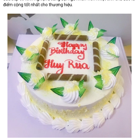
điểm cộng tốt nhất cho thương hiệu.