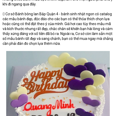
khi đi ngang qua đây.
 Cơ sở Bánh bông lan Bắp Quận 4 - bánh sinh nhật ngon có catalog
các mẫu bánh đẹp, độc đáo cho các bạn có thể thỏa thích chọn lựa
hoặc cũng có thể đặt theo ý của mình. Giá hơi cao tùy theo mẫu mã
và kích thước nhưng rất đẹp, chắc chắn sẽ khiến bạn hài lòng và cảm
thấy xứng đáng với số tiền đã bỏ ra. Ngoài ra, Cơ sở còn làm sẵn một
số mẫu bánh rất đẹp và sang chảnh, bạn có thể mua ngay mà chẳng
cần phải đắn đo chọn lựa thêm nữa.