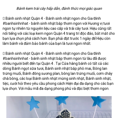
Bánh kem trái cây hấp dẫn, đánh thức mọi giác quan
 Bánh sinh nhật Quận 4 - Bánh sinh nhật ngon cho Gia Đình
#banhsinhnhat - bánh sinh nhật bắp thơm ngon với Hương vị tươi
ngon tự nhiên từ nguyên liệu cao cấp và trái cây tươi. Hiệu cũng rất
nổi tiếng với các loại kem ngon Quận 4 trang trí độc đáo, bắt mắt cho
bạn lựa chọn phá cách hơn. Bạn phải đặt trước 1 ngày để Hiệu còn
làm bánh và đảm bảo bánh của bạn là tươi ngon nhất.
 Bánh sinh nhật Quận 4 - Bánh sinh nhật ngon cho Gia Đình
#banhsinhnhat - bánh sinh nhật bắp thơm ngon từ lâu đã được
nhiều người biết đến tại Quận 4 . Tại Cửa hàng bánh có tất cả các
dòng Bánh ngọt sữa tươi, Bánh sinh nhật bắp phô mai, Bông lan
trứng muối, Bánh đông sương plan, bông lan trứng muối, cơm cháy
chà bông, các loại Bánh sinh nhật mừng sinh nhật, Bánh sinh nhật,
tiệc, cưới hỏi theo yêu cầu phong cách Hiện đại đa dạng cho các bạn
lựa chọn. Với mẫu mã đa dạng phong phú và đặc biệt thơm ngon.