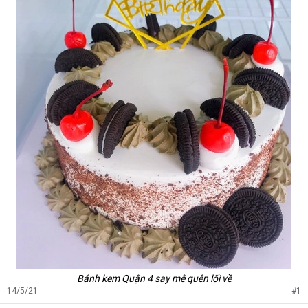
Bánh kem Quận 4 say mê quên lối về
14/5/21
#1