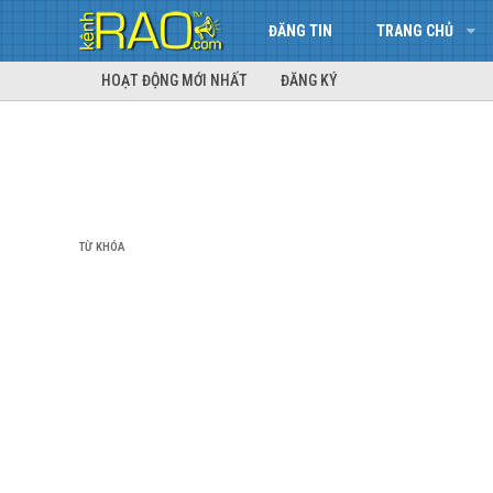
ĐĂNG TIN
TRANG CHỦ
HOẠT ĐỘNG MỚI NHẤT
ĐĂNG KÝ
TỪ KHÓA