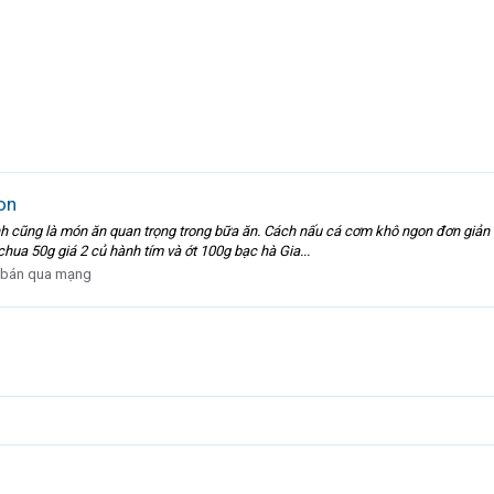
on
cũng là món ăn quan trọng trong bữa ăn. Cách nấu cá cơm khô ngon đơn giản cù
chua 50g giá 2 củ hành tím và ớt 100g bạc hà Gia...
bán qua mạng