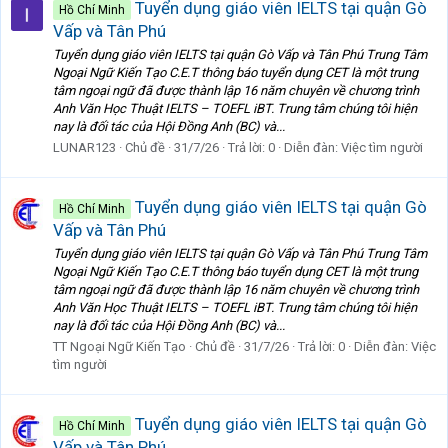
Tuyển dụng giáo viên IELTS tại quận Gò
Hồ Chí Minh
Vấp và Tân Phú
Tuyển dụng giáo viên IELTS tại quận Gò Vấp và Tân Phú Trung Tâm
Ngoại Ngữ Kiến Tạo C.E.T thông báo tuyển dụng CET là một trung
tâm ngoại ngữ đã được thành lập 16 năm chuyên về chương trình
Anh Văn Học Thuật IELTS – TOEFL iBT. Trung tâm chúng tôi hiện
nay là đối tác của Hội Đồng Anh (BC) và...
LUNAR123
Chủ đề
31/7/26
Trả lời: 0
Diễn đàn:
Việc tìm người
Tuyển dụng giáo viên IELTS tại quận Gò
Hồ Chí Minh
Vấp và Tân Phú
Tuyển dụng giáo viên IELTS tại quận Gò Vấp và Tân Phú Trung Tâm
Ngoại Ngữ Kiến Tạo C.E.T thông báo tuyển dụng CET là một trung
tâm ngoại ngữ đã được thành lập 16 năm chuyên về chương trình
Anh Văn Học Thuật IELTS – TOEFL iBT. Trung tâm chúng tôi hiện
nay là đối tác của Hội Đồng Anh (BC) và...
TT Ngoại Ngữ Kiến Tạo
Chủ đề
31/7/26
Trả lời: 0
Diễn đàn:
Việc
tìm người
Tuyển dụng giáo viên IELTS tại quận Gò
Hồ Chí Minh
Vấp và Tân Phú