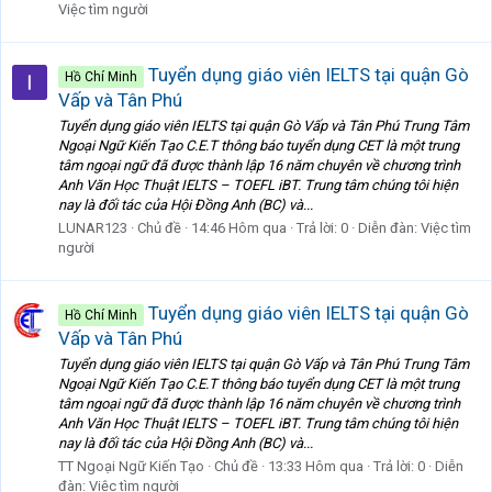
Việc tìm người
Tuyển dụng giáo viên IELTS tại quận Gò
Hồ Chí Minh
Vấp và Tân Phú
Tuyển dụng giáo viên IELTS tại quận Gò Vấp và Tân Phú Trung Tâm
Ngoại Ngữ Kiến Tạo C.E.T thông báo tuyển dụng CET là một trung
tâm ngoại ngữ đã được thành lập 16 năm chuyên về chương trình
Anh Văn Học Thuật IELTS – TOEFL iBT. Trung tâm chúng tôi hiện
nay là đối tác của Hội Đồng Anh (BC) và...
LUNAR123
Chủ đề
14:46 Hôm qua
Trả lời: 0
Diễn đàn:
Việc tìm
người
Tuyển dụng giáo viên IELTS tại quận Gò
Hồ Chí Minh
Vấp và Tân Phú
Tuyển dụng giáo viên IELTS tại quận Gò Vấp và Tân Phú Trung Tâm
Ngoại Ngữ Kiến Tạo C.E.T thông báo tuyển dụng CET là một trung
tâm ngoại ngữ đã được thành lập 16 năm chuyên về chương trình
Anh Văn Học Thuật IELTS – TOEFL iBT. Trung tâm chúng tôi hiện
nay là đối tác của Hội Đồng Anh (BC) và...
TT Ngoại Ngữ Kiến Tạo
Chủ đề
13:33 Hôm qua
Trả lời: 0
Diễn
đàn:
Việc tìm người