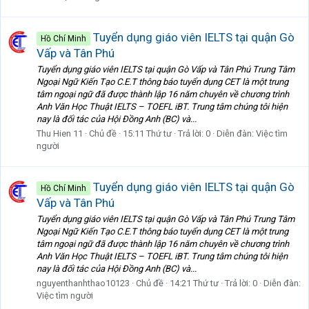
Tuyển dụng giáo viên IELTS tại quận Gò
Hồ Chí Minh
Vấp và Tân Phú
Tuyển dụng giáo viên IELTS tại quận Gò Vấp và Tân Phú Trung Tâm
Ngoại Ngữ Kiến Tạo C.E.T thông báo tuyển dụng CET là một trung
tâm ngoại ngữ đã được thành lập 16 năm chuyên về chương trình
Anh Văn Học Thuật IELTS – TOEFL iBT. Trung tâm chúng tôi hiện
nay là đối tác của Hội Đồng Anh (BC) và...
Thu Hien 11
Chủ đề
15:11 Thứ tư
Trả lời: 0
Diễn đàn:
Việc tìm
người
Tuyển dụng giáo viên IELTS tại quận Gò
Hồ Chí Minh
Vấp và Tân Phú
Tuyển dụng giáo viên IELTS tại quận Gò Vấp và Tân Phú Trung Tâm
Ngoại Ngữ Kiến Tạo C.E.T thông báo tuyển dụng CET là một trung
tâm ngoại ngữ đã được thành lập 16 năm chuyên về chương trình
Anh Văn Học Thuật IELTS – TOEFL iBT. Trung tâm chúng tôi hiện
nay là đối tác của Hội Đồng Anh (BC) và...
nguyenthanhthao10123
Chủ đề
14:21 Thứ tư
Trả lời: 0
Diễn đàn:
Việc tìm người