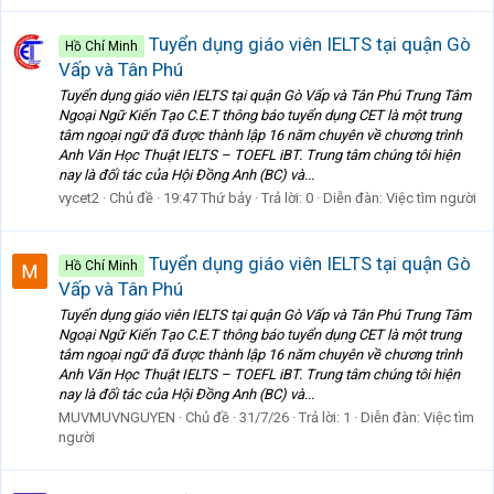
Tuyển dụng giáo viên IELTS tại quận Gò
Hồ Chí Minh
Vấp và Tân Phú
Tuyển dụng giáo viên IELTS tại quận Gò Vấp và Tân Phú Trung Tâm
Ngoại Ngữ Kiến Tạo C.E.T thông báo tuyển dụng CET là một trung
tâm ngoại ngữ đã được thành lập 16 năm chuyên về chương trình
Anh Văn Học Thuật IELTS – TOEFL iBT. Trung tâm chúng tôi hiện
nay là đối tác của Hội Đồng Anh (BC) và...
vycet2
Chủ đề
19:47 Thứ bảy
Trả lời: 0
Diễn đàn:
Việc tìm người
Tuyển dụng giáo viên IELTS tại quận Gò
Hồ Chí Minh
Vấp và Tân Phú
Tuyển dụng giáo viên IELTS tại quận Gò Vấp và Tân Phú Trung Tâm
Ngoại Ngữ Kiến Tạo C.E.T thông báo tuyển dụng CET là một trung
tâm ngoại ngữ đã được thành lập 16 năm chuyên về chương trình
Anh Văn Học Thuật IELTS – TOEFL iBT. Trung tâm chúng tôi hiện
nay là đối tác của Hội Đồng Anh (BC) và...
MUVMUVNGUYEN
Chủ đề
31/7/26
Trả lời: 1
Diễn đàn:
Việc tìm
người