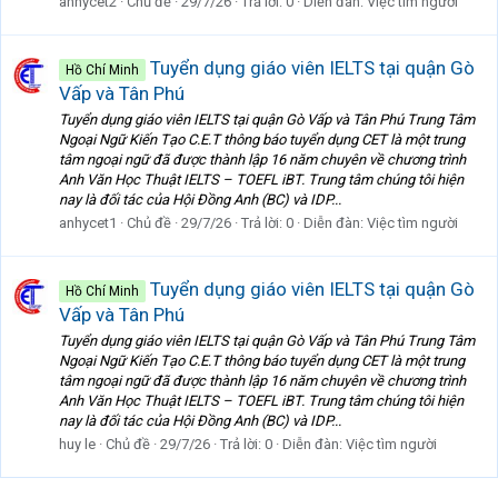
anhycet2
Chủ đề
29/7/26
Trả lời: 0
Diễn đàn:
Việc tìm người
Tuyển dụng giáo viên IELTS tại quận Gò
Hồ Chí Minh
Vấp và Tân Phú
Tuyển dụng giáo viên IELTS tại quận Gò Vấp và Tân Phú Trung Tâm
Ngoại Ngữ Kiến Tạo C.E.T thông báo tuyển dụng CET là một trung
tâm ngoại ngữ đã được thành lập 16 năm chuyên về chương trình
Anh Văn Học Thuật IELTS – TOEFL iBT. Trung tâm chúng tôi hiện
nay là đối tác của Hội Đồng Anh (BC) và IDP...
anhycet1
Chủ đề
29/7/26
Trả lời: 0
Diễn đàn:
Việc tìm người
Tuyển dụng giáo viên IELTS tại quận Gò
Hồ Chí Minh
Vấp và Tân Phú
Tuyển dụng giáo viên IELTS tại quận Gò Vấp và Tân Phú Trung Tâm
Ngoại Ngữ Kiến Tạo C.E.T thông báo tuyển dụng CET là một trung
tâm ngoại ngữ đã được thành lập 16 năm chuyên về chương trình
Anh Văn Học Thuật IELTS – TOEFL iBT. Trung tâm chúng tôi hiện
nay là đối tác của Hội Đồng Anh (BC) và IDP...
huy le
Chủ đề
29/7/26
Trả lời: 0
Diễn đàn:
Việc tìm người