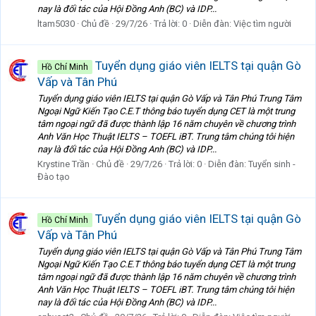
nay là đối tác của Hội Đồng Anh (BC) và IDP...
ltam5030
Chủ đề
29/7/26
Trả lời: 0
Diễn đàn:
Việc tìm người
Tuyển dụng giáo viên IELTS tại quận Gò
Hồ Chí Minh
Vấp và Tân Phú
Tuyển dụng giáo viên IELTS tại quận Gò Vấp và Tân Phú Trung Tâm
Ngoại Ngữ Kiến Tạo C.E.T thông báo tuyển dụng CET là một trung
tâm ngoại ngữ đã được thành lập 16 năm chuyên về chương trình
Anh Văn Học Thuật IELTS – TOEFL iBT. Trung tâm chúng tôi hiện
nay là đối tác của Hội Đồng Anh (BC) và IDP...
Krystine Trần
Chủ đề
29/7/26
Trả lời: 0
Diễn đàn:
Tuyển sinh -
Đào tạo
Tuyển dụng giáo viên IELTS tại quận Gò
Hồ Chí Minh
Vấp và Tân Phú
Tuyển dụng giáo viên IELTS tại quận Gò Vấp và Tân Phú Trung Tâm
Ngoại Ngữ Kiến Tạo C.E.T thông báo tuyển dụng CET là một trung
tâm ngoại ngữ đã được thành lập 16 năm chuyên về chương trình
Anh Văn Học Thuật IELTS – TOEFL iBT. Trung tâm chúng tôi hiện
nay là đối tác của Hội Đồng Anh (BC) và IDP...