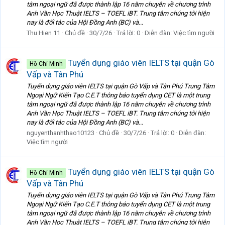
tâm ngoại ngữ đã được thành lập 16 năm chuyên về chương trình
Anh Văn Học Thuật IELTS – TOEFL iBT. Trung tâm chúng tôi hiện
nay là đối tác của Hội Đồng Anh (BC) và...
Thu Hien 11
Chủ đề
30/7/26
Trả lời: 0
Diễn đàn:
Việc tìm người
Tuyển dụng giáo viên IELTS tại quận Gò
Hồ Chí Minh
Vấp và Tân Phú
Tuyển dụng giáo viên IELTS tại quận Gò Vấp và Tân Phú Trung Tâm
Ngoại Ngữ Kiến Tạo C.E.T thông báo tuyển dụng CET là một trung
tâm ngoại ngữ đã được thành lập 16 năm chuyên về chương trình
Anh Văn Học Thuật IELTS – TOEFL iBT. Trung tâm chúng tôi hiện
nay là đối tác của Hội Đồng Anh (BC) và...
nguyenthanhthao10123
Chủ đề
30/7/26
Trả lời: 0
Diễn đàn:
Việc tìm người
Tuyển dụng giáo viên IELTS tại quận Gò
Hồ Chí Minh
Vấp và Tân Phú
Tuyển dụng giáo viên IELTS tại quận Gò Vấp và Tân Phú Trung Tâm
Ngoại Ngữ Kiến Tạo C.E.T thông báo tuyển dụng CET là một trung
tâm ngoại ngữ đã được thành lập 16 năm chuyên về chương trình
Anh Văn Học Thuật IELTS – TOEFL iBT. Trung tâm chúng tôi hiện