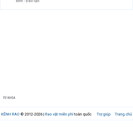
sinh - Đào tạo
TỪ KHÓA
KÊNH RAO
© 2012-2026 |
Rao vặt miễn phí
toàn quốc
Trợ giúp
Trang chủ