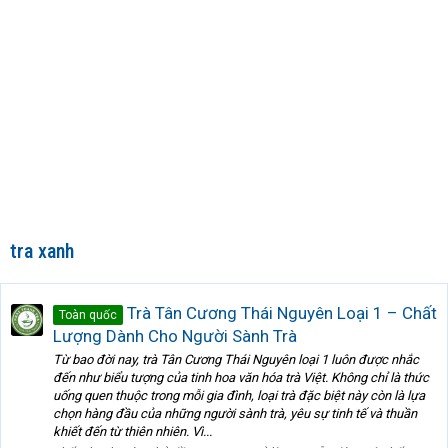
tra xanh
Trà Tân Cương Thái Nguyên Loại 1 – Chất
Toàn quốc
Lượng Dành Cho Người Sành Trà
Từ bao đời nay, trà Tân Cương Thái Nguyên loại 1 luôn được nhắc
đến như biểu tượng của tinh hoa văn hóa trà Việt. Không chỉ là thức
uống quen thuộc trong mỗi gia đình, loại trà đặc biệt này còn là lựa
chọn hàng đầu của những người sành trà, yêu sự tinh tế và thuần
khiết đến từ thiên nhiên. Vì...