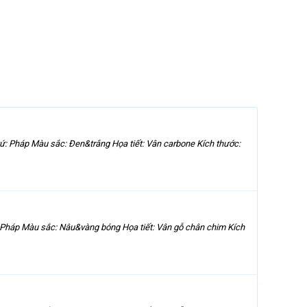
: Pháp Màu sắc: Đen&trắng Họa tiết: Vân carbone Kích thước:
 Pháp Màu sắc: Nâu&vàng bóng Họa tiết: Vân gỗ chân chim Kích