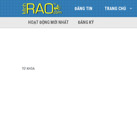
ĐĂNG TIN
TRANG CHỦ
HOẠT ĐỘNG MỚI NHẤT
ĐĂNG KÝ
TỪ KHÓA