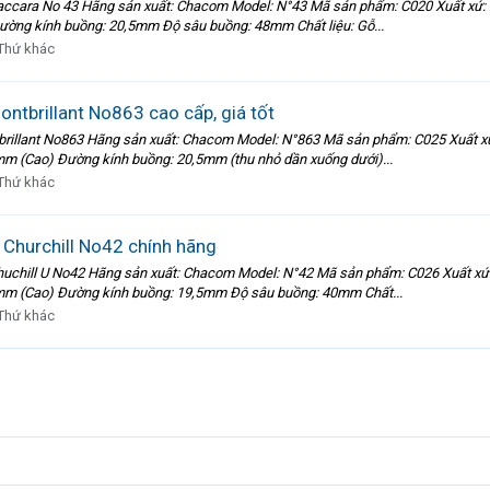
Baccara No 43 Hãng sản xuất: Chacom Model: N°43 Mã sản phẩm: C020 Xuất xứ:
ờng kính buồng: 20,5mm Độ sâu buồng: 48mm Chất liệu: Gỗ...
Thứ khác
ntbrillant No863 cao cấp, giá tốt
brillant No863 Hãng sản xuất: Chacom Model: N°863 Mã sản phẩm: C025 Xuất x
m (Cao) Đường kính buồng: 20,5mm (thu nhỏ dần xuống dưới)...
Thứ khác
 Churchill No42 chính hãng
Chuchill U No42 Hãng sản xuất: Chacom Model: N°42 Mã sản phẩm: C026 Xuất xứ
mm (Cao) Đường kính buồng: 19,5mm Độ sâu buồng: 40mm Chất...
Thứ khác