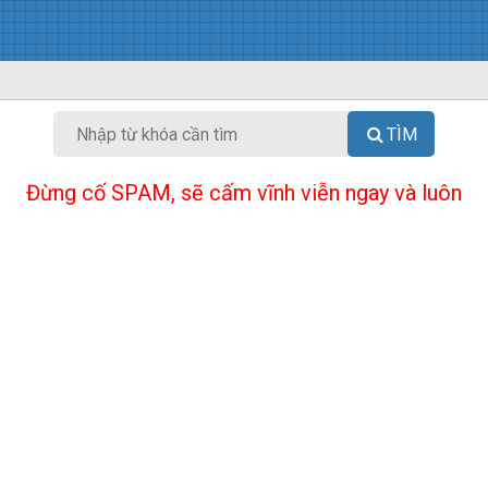
TÌM
Đừng cố SPAM, sẽ cấm vĩnh viễn ngay và luôn