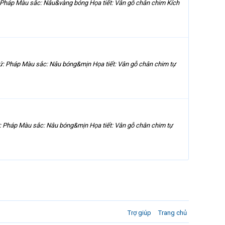
 Pháp Màu sắc: Nâu&vàng bóng Họa tiết: Vân gỗ chân chim Kích
ứ: Pháp Màu sắc: Nâu bóng&mịn Họa tiết: Vân gỗ chân chim tự
: Pháp Màu sắc: Nâu bóng&mịn Họa tiết: Vân gỗ chân chim tự
Trợ giúp
Trang chủ