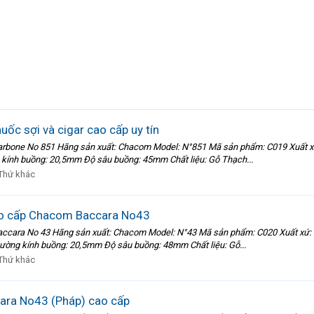
c sợi và cigar cao cấp uy tín
Carbone No 851 Hãng sản xuất: Chacom Model: N°851 Mã sản phẩm: C019 Xuất xứ
ính buồng: 20,5mm Độ sâu buồng: 45mm Chất liệu: Gỗ Thạch...
Thứ khác
cao cấp Chacom Baccara No43
Baccara No 43 Hãng sản xuất: Chacom Model: N°43 Mã sản phẩm: C020 Xuất xứ:
ờng kính buồng: 20,5mm Độ sâu buồng: 48mm Chất liệu: Gỗ...
Thứ khác
cara No43 (Pháp) cao cấp