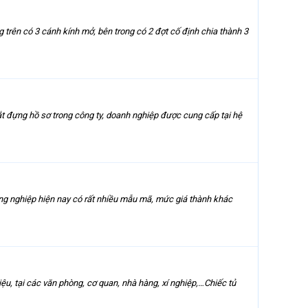
 trên có 3 cánh kính mở, bên trong có 2 đợt cố định chia thành 3
t đựng hồ sơ trong công ty, doanh nghiệp được cung cấp tại hệ
 công nghiệp hiện nay có rất nhiều mẫu mã, mức giá thành khác
u, tại các văn phòng, cơ quan, nhà hàng, xí nghiệp,…Chiếc tủ