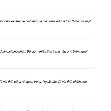
c chia ra làm hai hình thức là biển đèn led ma trận 3 màu và một
đoàn hơi khó khăn. Để giảm thiểu tình trạng này, phổ biến người
ồ nội thất cũng rất quan trọng. Ngoài các đồ nội thất chính như