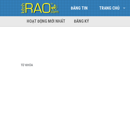
ĐĂNG TIN
TRANG CHỦ
HOẠT ĐỘNG MỚI NHẤT
ĐĂNG KÝ
TỪ KHÓA