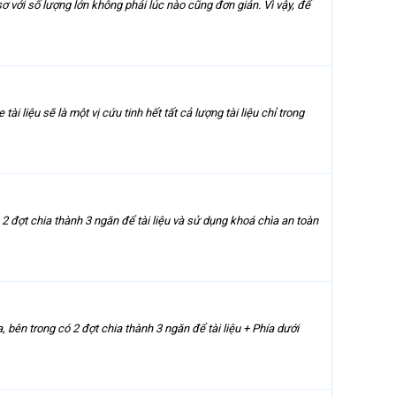
sơ với số lượng lớn không phải lúc nào cũng đơn giản. Vì vậy, để
 liệu sẽ là một vị cứu tinh hết tất cả lượng tài liệu chỉ trong
 đợt chia thành 3 ngăn để tài liệu và sử dụng khoá chìa an toàn
bên trong có 2 đợt chia thành 3 ngăn để tài liệu + Phía dưới