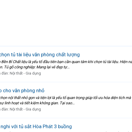
chọn tủ tài liệu văn phòng chất lượng
n Bỉ Chất liệu là yếu tố đầu tiên bạn cần quan tâm khi chọn tủ tài liệu. Hiện nay
ện. Tủ gỗ công nghiệp: Mang lại vẻ đẹp tự...
n đàn:
Nội thất - Gia dụng
ảo cho văn phòng nhỏ
ọn nội thất nhỏ gọn và tiện lợi là yếu tố quan trọng giúp tối ưu hóa diện tích mà
 linh hoạt và tiết kiệm không gian. Tại sao...
n đàn:
Nội thất - Gia dụng
nghi với tủ sắt Hòa Phát 3 buồng