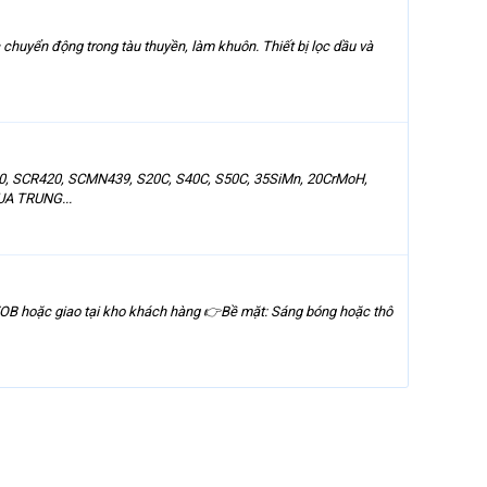
huyển động trong tàu thuyền, làm khuôn. Thiết bị lọc dầu và
 SCR420, SCMN439, S20C, S40C, S50C, 35SiMn, 20CrMoH,
UA TRUNG...
OB hoặc giao tại kho khách hàng 👉Bề mặt: Sáng bóng hoặc thô