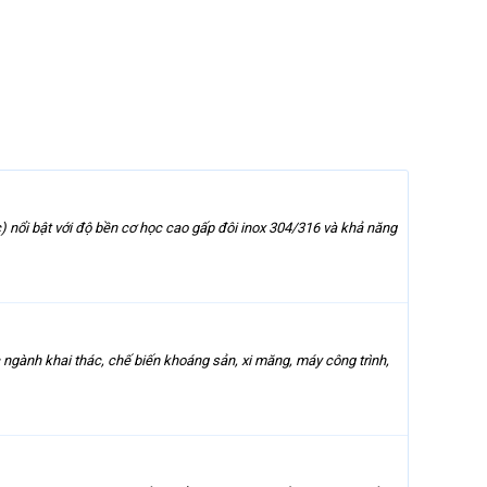
nổi bật với độ bền cơ học cao gấp đôi inox 304/316 và khả năng
gành khai thác, chế biến khoáng sản, xi măng, máy công trình,