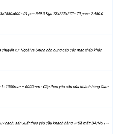
73x1580x600= 01 pc= 549.0 Kgs 73x225x272= 70 pcs= 2,480.0
 chuyển 👉 Ngoài ra Unico còn cung cấp các mác thép khác
- L: 1000mm – 6000mm - Cấp theo yêu cầu của khách hàng Cam
cách: sản xuất theo yêu cầu khách hàng. ✅Bề mặt: BA/No.1 --