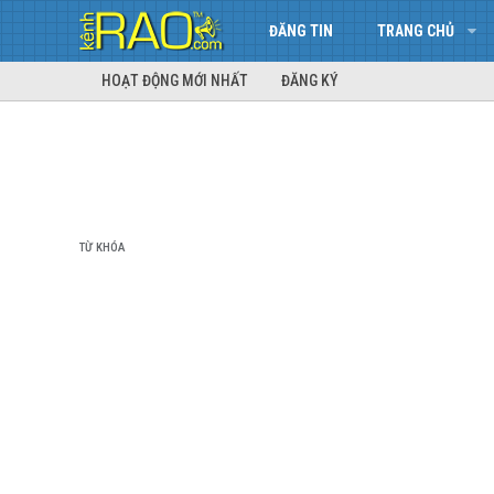
ĐĂNG TIN
TRANG CHỦ
HOẠT ĐỘNG MỚI NHẤT
ĐĂNG KÝ
TỪ KHÓA