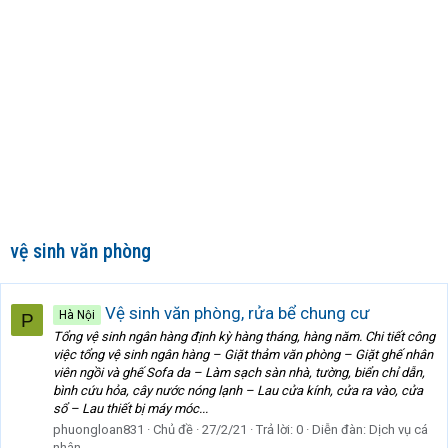
vệ sinh văn phòng
Vệ sinh văn phòng, rửa bể chung cư
Hà Nội
P
Tổng vệ sinh ngân hàng định kỳ hàng tháng, hàng năm. Chi tiết công
việc tổng vệ sinh ngân hàng – Giặt thảm văn phòng – Giặt ghế nhân
viên ngồi và ghế Sofa da – Làm sạch sàn nhà, tường, biển chỉ dẫn,
bình cứu hỏa, cây nước nóng lạnh – Lau cửa kính, cửa ra vào, cửa
sổ – Lau thiết bị máy móc...
phuongloan831
Chủ đề
27/2/21
Trả lời: 0
Diễn đàn:
Dịch vụ cá
nhân