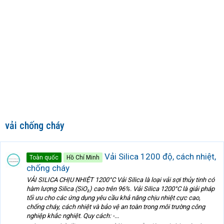
vải chống cháy
Vải Silica 1200 độ, cách nhiệt,
Toàn quốc
Hồ Chí Minh
chống cháy
VẢI SILICA CHỊU NHIỆT 1200°C Vải Silica là loại vải sợi thủy tinh có
hàm lượng Silica (SiO₂) cao trên 96%. Vải Silica 1200°C là giải pháp
tối ưu cho các ứng dụng yêu cầu khả năng chịu nhiệt cực cao,
chống cháy, cách nhiệt và bảo vệ an toàn trong môi trường công
nghiệp khắc nghiệt. Quy cách: -...