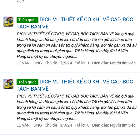
việc
DỊCH VỤ THIẾT KẾ CƠ KHÍ, VẼ CAD, BÓC
Toàn quốc
TÁCH BẢN VẼ
DỊCH VỤ THIẾT KẾ CƠ KHÍ, VẼ CAD, BÓC TÁCH BẢN VẼ Xin gửi quý
khách hàng và đối tác gần xa. Lời đầu tiên Tôi xin gửi lời chào trân
trọng và lời cảm ơn sâu sắc tới quý khách hàng, đối tác gần xa đã sử
dụng dịch vụ trong thời gian qua. Tôi là Hùng, tên đầy đủ Lê Văn
Hùng là một kỹ sư chuyên ngành...
LÊ VĂN HÙNG
Chủ đề
7/5/24
Trả lời: 1
Diễn đàn:
Người tìm việc
DỊCH VỤ THIẾT KẾ CƠ KHÍ, VẼ CAD, BÓC
Toàn quốc
TÁCH BẢN VẼ
DỊCH VỤ THIẾT KẾ CƠ KHÍ, VẼ CAD, BÓC TÁCH BẢN VẼ Xin gửi quý
khách hàng và đối tác gần xa. Lời đầu tiên Tôi xin gửi lời chào trân
trọng và lời cảm ơn sâu sắc tới quý khách hàng, đối tác gần xa đã sử
dụng dịch vụ trong thời gian qua. Tôi là Hùng, tên đầy đủ Lê Văn
Hùng là một kỹ sư chuyên ngành...
LÊ VĂN HÙNG
Chủ đề
3/3/24
Trả lời: 0
Diễn đàn:
Người tìm việc