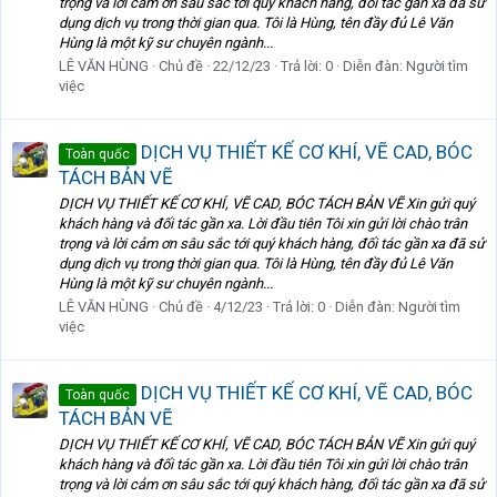
trọng và lời cảm ơn sâu sắc tới quý khách hàng, đối tác gần xa đã sử
dụng dịch vụ trong thời gian qua. Tôi là Hùng, tên đầy đủ Lê Văn
Hùng là một kỹ sư chuyên ngành...
LÊ VĂN HÙNG
Chủ đề
22/12/23
Trả lời: 0
Diễn đàn:
Người tìm
việc
DỊCH VỤ THIẾT KẾ CƠ KHÍ, VẼ CAD, BÓC
Toàn quốc
TÁCH BẢN VẼ
DỊCH VỤ THIẾT KẾ CƠ KHÍ, VẼ CAD, BÓC TÁCH BẢN VẼ Xin gửi quý
khách hàng và đối tác gần xa. Lời đầu tiên Tôi xin gửi lời chào trân
trọng và lời cảm ơn sâu sắc tới quý khách hàng, đối tác gần xa đã sử
dụng dịch vụ trong thời gian qua. Tôi là Hùng, tên đầy đủ Lê Văn
Hùng là một kỹ sư chuyên ngành...
LÊ VĂN HÙNG
Chủ đề
4/12/23
Trả lời: 0
Diễn đàn:
Người tìm
việc
DỊCH VỤ THIẾT KẾ CƠ KHÍ, VẼ CAD, BÓC
Toàn quốc
TÁCH BẢN VẼ
DỊCH VỤ THIẾT KẾ CƠ KHÍ, VẼ CAD, BÓC TÁCH BẢN VẼ Xin gửi quý
khách hàng và đối tác gần xa. Lời đầu tiên Tôi xin gửi lời chào trân
trọng và lời cảm ơn sâu sắc tới quý khách hàng, đối tác gần xa đã sử