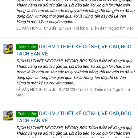
khách hàng và đối tác gần xa. Lời đầu tiên Tôi xin gửi lời chào trân
trọng và lời cảm ơn sâu sắc tới quý khách hàng, đối tác gần xa đã sử
dụng dịch vụ trong thời gian qua. Tôi là Hùng, tên đầy đủ Lê Văn
Hùng là một kỹ sư chuyên ngành...
LÊ VĂN HÙNG
Chủ đề
2/1/24
Trả lời: 0
Diễn đàn:
Người tìm việc
DỊCH VỤ THIẾT KẾ CƠ KHÍ, VẼ CAD, BÓC
Toàn quốc
TÁCH BẢN VẼ
DỊCH VỤ THIẾT KẾ CƠ KHÍ, VẼ CAD, BÓC TÁCH BẢN VẼ Xin gửi quý
khách hàng và đối tác gần xa. Lời đầu tiên Tôi xin gửi lời chào trân
trọng và lời cảm ơn sâu sắc tới quý khách hàng, đối tác gần xa đã sử
dụng dịch vụ trong thời gian qua. Tôi là Hùng, tên đầy đủ Lê Văn
Hùng là một kỹ sư chuyên ngành...
LÊ VĂN HÙNG
Chủ đề
25/12/23
Trả lời: 0
Diễn đàn:
Người tìm
việc
DỊCH VỤ THIẾT KẾ CƠ KHÍ, VẼ CAD, BÓC
Toàn quốc
TÁCH BẢN VẼ
DỊCH VỤ THIẾT KẾ CƠ KHÍ, VẼ CAD, BÓC TÁCH BẢN VẼ Xin gửi quý
khách hàng và đối tác gần xa. Lời đầu tiên Tôi xin gửi lời chào trân