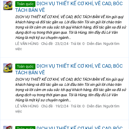
DỊCH VỤ THIẾT KẾ CƠ KHÍ, VẼ CAD, BÓC
Toàn quốc
TÁCH BẢN VẼ
DỊCH VỤ THIẾT KẾ CƠ KHÍ, VẼ CAD, BÓC TÁCH BẢN VẼ Xin gửi quý
khách hàng và đối tác gần xa. Lời đầu tiên Tôi xin gửi lời chào trân
trọng và lời cảm ơn sâu sắc tới quý khách hàng, đối tác gần xa đã sử
dụng dịch vụ trong thời gian qua. Tôi là Hùng, tên đầy đủ Lê Văn
Hùng là một kỹ sư chuyên ngành...
LÊ VĂN HÙNG
Chủ đề
23/2/24
Trả lời: 0
Diễn đàn:
Người tìm
việc
DỊCH VỤ THIẾT KẾ CƠ KHÍ, VẼ CAD, BÓC
Toàn quốc
TÁCH BẢN VẼ
DỊCH VỤ THIẾT KẾ CƠ KHÍ, VẼ CAD, BÓC TÁCH BẢN VẼ Xin gửi quý
khách hàng và đối tác gần xa. Lời đầu tiên Tôi xin gửi lời chào trân
trọng và lời cảm ơn sâu sắc tới quý khách hàng, đối tác gần xa đã sử
dụng dịch vụ trong thời gian qua. Tôi là Hùng, tên đầy đủ Lê Văn
Hùng là một kỹ sư chuyên ngành...
LÊ VĂN HÙNG
Chủ đề
19/2/24
Trả lời: 0
Diễn đàn:
Người tìm
việc
DỊCH VỤ THIẾT KẾ CƠ KHÍ, VẼ CAD, BÓC
Toàn quốc