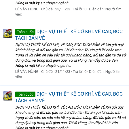
Hùng là một kỹ sư chuyên ngành...
LÊ VĂN HÙNG
Chủ đề
23/11/23
Trả lời: 0
Diễn đàn:
Người tìm
việc
DỊCH VỤ THIẾT KẾ CƠ KHÍ, VẼ CAD, BÓC
Toàn quốc
TÁCH BẢN VẼ
DỊCH VỤ THIẾT KẾ CƠ KHÍ, VẼ CAD, BÓC TÁCH BẢN VẼ Xin gửi quý
khách hàng và đối tác gần xa. Lời đầu tiên Tôi xin gửi lời chào trân
trọng và lời cảm ơn sâu sắc tới quý khách hàng, đối tác gần xa đã sử
dụng dịch vụ trong thời gian qua. Tôi là Hùng, tên đầy đủ Lê Văn
Hùng là một kỹ sư chuyên ngành...
LÊ VĂN HÙNG
Chủ đề
21/11/23
Trả lời: 0
Diễn đàn:
Người tìm
việc
DỊCH VỤ THIẾT KẾ CƠ KHÍ, VẼ CAD, BÓC
Toàn quốc
TÁCH BẢN VẼ
DỊCH VỤ THIẾT KẾ CƠ KHÍ, VẼ CAD, BÓC TÁCH BẢN VẼ Xin gửi quý
khách hàng và đối tác gần xa. Lời đầu tiên Tôi xin gửi lời chào trân
trọng và lời cảm ơn sâu sắc tới quý khách hàng, đối tác gần xa đã sử
dụng dịch vụ trong thời gian qua. Tôi là Hùng, tên đầy đủ Lê Văn
Hùng là một kỹ sư chuyên ngành...