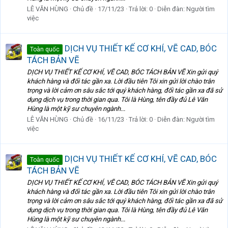
LÊ VĂN HÙNG
Chủ đề
17/11/23
Trả lời: 0
Diễn đàn:
Người tìm
việc
DỊCH VỤ THIẾT KẾ CƠ KHÍ, VẼ CAD, BÓC
Toàn quốc
TÁCH BẢN VẼ
DỊCH VỤ THIẾT KẾ CƠ KHÍ, VẼ CAD, BÓC TÁCH BẢN VẼ Xin gửi quý
khách hàng và đối tác gần xa. Lời đầu tiên Tôi xin gửi lời chào trân
trọng và lời cảm ơn sâu sắc tới quý khách hàng, đối tác gần xa đã sử
dụng dịch vụ trong thời gian qua. Tôi là Hùng, tên đầy đủ Lê Văn
Hùng là một kỹ sư chuyên ngành...
LÊ VĂN HÙNG
Chủ đề
16/11/23
Trả lời: 0
Diễn đàn:
Người tìm
việc
DỊCH VỤ THIẾT KẾ CƠ KHÍ, VẼ CAD, BÓC
Toàn quốc
TÁCH BẢN VẼ
DỊCH VỤ THIẾT KẾ CƠ KHÍ, VẼ CAD, BÓC TÁCH BẢN VẼ Xin gửi quý
khách hàng và đối tác gần xa. Lời đầu tiên Tôi xin gửi lời chào trân
trọng và lời cảm ơn sâu sắc tới quý khách hàng, đối tác gần xa đã sử
dụng dịch vụ trong thời gian qua. Tôi là Hùng, tên đầy đủ Lê Văn
Hùng là một kỹ sư chuyên ngành...