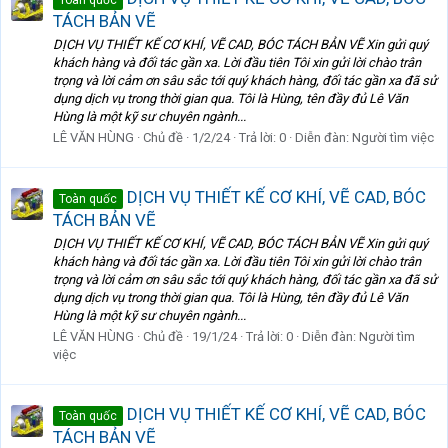
TÁCH BẢN VẼ
DỊCH VỤ THIẾT KẾ CƠ KHÍ, VẼ CAD, BÓC TÁCH BẢN VẼ Xin gửi quý
khách hàng và đối tác gần xa. Lời đầu tiên Tôi xin gửi lời chào trân
trọng và lời cảm ơn sâu sắc tới quý khách hàng, đối tác gần xa đã sử
dụng dịch vụ trong thời gian qua. Tôi là Hùng, tên đầy đủ Lê Văn
Hùng là một kỹ sư chuyên ngành...
LÊ VĂN HÙNG
Chủ đề
1/2/24
Trả lời: 0
Diễn đàn:
Người tìm việc
DỊCH VỤ THIẾT KẾ CƠ KHÍ, VẼ CAD, BÓC
Toàn quốc
TÁCH BẢN VẼ
DỊCH VỤ THIẾT KẾ CƠ KHÍ, VẼ CAD, BÓC TÁCH BẢN VẼ Xin gửi quý
khách hàng và đối tác gần xa. Lời đầu tiên Tôi xin gửi lời chào trân
trọng và lời cảm ơn sâu sắc tới quý khách hàng, đối tác gần xa đã sử
dụng dịch vụ trong thời gian qua. Tôi là Hùng, tên đầy đủ Lê Văn
Hùng là một kỹ sư chuyên ngành...
LÊ VĂN HÙNG
Chủ đề
19/1/24
Trả lời: 0
Diễn đàn:
Người tìm
việc
DỊCH VỤ THIẾT KẾ CƠ KHÍ, VẼ CAD, BÓC
Toàn quốc
TÁCH BẢN VẼ