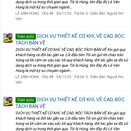
dụng dịch vụ trong thời gian qua. Tôi là Hùng, tên đầy đủ Lê Văn
Hùng là một kỹ sư chuyên ngành...
LÊ VĂN HÙNG
Chủ đề
30/11/23
Trả lời: 0
Diễn đàn:
Người tìm
việc
DỊCH VỤ THIẾT KẾ CƠ KHÍ, VẼ CAD, BÓC
Toàn quốc
TÁCH BẢN VẼ
DỊCH VỤ THIẾT KẾ CƠ KHÍ, VẼ CAD, BÓC TÁCH BẢN VẼ Xin gửi quý
khách hàng và đối tác gần xa. Lời đầu tiên Tôi xin gửi lời chào trân
trọng và lời cảm ơn sâu sắc tới quý khách hàng, đối tác gần xa đã sử
dụng dịch vụ trong thời gian qua. Tôi là Hùng, tên đầy đủ Lê Văn
Hùng là một kỹ sư chuyên ngành...
LÊ VĂN HÙNG
Chủ đề
24/11/23
Trả lời: 0
Diễn đàn:
Người tìm
việc
DỊCH VỤ THIẾT KẾ CƠ KHÍ, VẼ CAD, BÓC
Toàn quốc
TÁCH BẢN VẼ
DỊCH VỤ THIẾT KẾ CƠ KHÍ, VẼ CAD, BÓC TÁCH BẢN VẼ Xin gửi quý
khách hàng và đối tác gần xa. Lời đầu tiên Tôi xin gửi lời chào trân
trọng và lời cảm ơn sâu sắc tới quý khách hàng, đối tác gần xa đã sử
dụng dịch vụ trong thời gian qua. Tôi là Hùng, tên đầy đủ Lê Văn