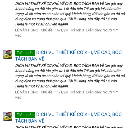
DỊCH VỤ THIẾT KẾ CƠ KHÍ, VẼ CAD, BÓC TÁCH BẢN VẼ Xin gửi quý
khách hàng và đối tác gần xa. Lời đầu tiên Tôi xin gửi lời chào trân
trọng và lời cảm ơn sâu sắc tới quý khách hàng, đối tác gần xa đã sử
dụng dịch vụ trong thời gian qua. Tôi là Hùng, tên đầy đủ Lê Văn
Hùng là một kỹ sư chuyên ngành...
LÊ VĂN HÙNG
Chủ đề
16/1/24
Trả lời: 0
Diễn đàn:
Người tìm
việc
DỊCH VỤ THIẾT KẾ CƠ KHÍ, VẼ CAD, BÓC
Toàn quốc
TÁCH BẢN VẼ
DỊCH VỤ THIẾT KẾ CƠ KHÍ, VẼ CAD, BÓC TÁCH BẢN VẼ Xin gửi quý
khách hàng và đối tác gần xa. Lời đầu tiên Tôi xin gửi lời chào trân
trọng và lời cảm ơn sâu sắc tới quý khách hàng, đối tác gần xa đã sử
dụng dịch vụ trong thời gian qua. Tôi là Hùng, tên đầy đủ Lê Văn
Hùng là một kỹ sư chuyên ngành...
LÊ VĂN HÙNG
Chủ đề
11/1/24
Trả lời: 0
Diễn đàn:
Người tìm
việc
DỊCH VỤ THIẾT KẾ CƠ KHÍ, VẼ CAD, BÓC
Toàn quốc
TÁCH BẢN VẼ
DỊCH VỤ THIẾT KẾ CƠ KHÍ, VẼ CAD, BÓC TÁCH BẢN VẼ Xin gửi quý