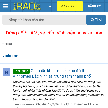
ĐĂNG NHẬP
ĐĂNG KÝ
TÌM
Đừng cố SPAM, sẽ cấm vĩnh viễn ngay và luôn
TỪ KHÓA
vinhomes
Ghi nhận khi tìm hiểu khu đô thị
Toàn quốc
N
Vinhomes Bắc Ninh tại trung tâm thành phố
Ghi nhận khi tìm hiểu khu đô thị Vinhomes Bắc Ninh tại trung tâm
thành phố Trong quá trình tìm hiểu các dự án bất động sản tại Bắc
Ninh, mình nhận thấy những khu đô thị được triển khai ở khu vực
trung tâm luôn có sức hút riêng nhờ sự thuận tiện trong sinh hoạt và
tiềm năng sử dụng lâu dài. Một...
namnguyenese
Chủ đề
17/1/26
Trả lời: 0
Diễn đàn:
Mua bán