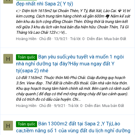
đẹp nhất nhì Sapa 2( Y tý)
👉 Diện tích 1615m2 tại Choản Thèn, Y Tý, Bát Xát, Lào Cai. 💎 Vị trí
kim cương, Cách trung tâm hàng chính xã gần 600m 🏘 Nằm kế sát
bên khu du lịch cộng đồng Choản Thèn. Đồng thời là trung tâm kết
nối giữa 3 khu du lịch văn hoá bản địa hiện hữu: Choản Thèn, Tả Gì
Thàng Và Lao Chải 123 👉Vị...
Hoàng Hiền
Chủ đề
13/9/21
Trả lời: 0
Diễn đàn:
Mua bán Đất
Bạn yêu suối,yêu tuyết và muốn 1 ngôi
Toàn quốc
H
nhà nghỉ dưỡng tại đây?Hãy mua ngay đất Y
tý(sapa 2) nhé
Lô đất 1163m2. Thuộc thôn Mò Phú Chải. Giáp đường quy hoạch
3.5m. View đẹp . Thế đất là chiền đồi thoải. Gần nhà văn hóa thôn.
Khu quy hoạch trung tâm hành chính xã mới. Bên cạnh có rãnh suối
chảy quanh ( để đẹp có thể mở rộng dòng chảy để tạo cảnh quan).
Đã có trích đo có dấu của huyện. Chi...
Hoàng Hiền
Chủ đề
9/9/21
Trả lời: 0
Diễn đàn:
Mua bán Đất
Bán 1300m2 đất tại Sapa 2 ,Y Tý,Lào
Toàn quốc
H
cai,tiềm năng số 1 của vùng đất du lịch nghỉ dưỡng