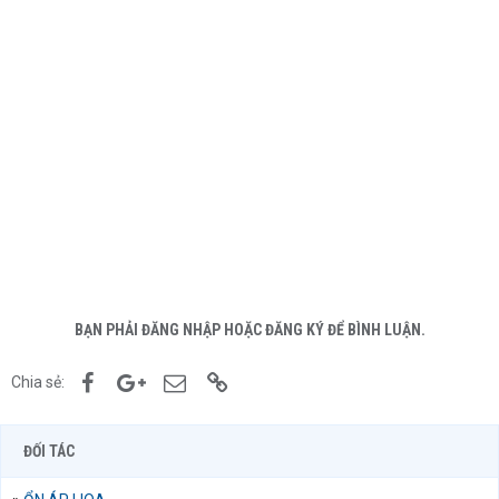
BẠN PHẢI ĐĂNG NHẬP HOẶC ĐĂNG KÝ ĐỂ BÌNH LUẬN.
Facebook
Google+
Email
Link
Chia sẻ:
ĐỐI TÁC