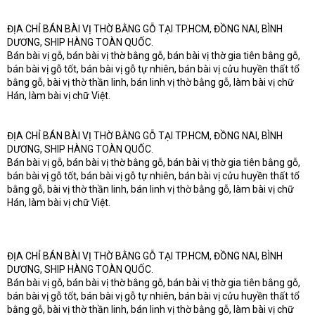
ĐỊA CHỈ BÁN BÀI VỊ THỜ BẰNG GỖ TẠI TP.HCM, ĐỒNG NAI, BÌNH
DƯƠNG, SHIP HÀNG TOÀN QUỐC.
Bán bài vị gỗ, bán bài vị thờ bằng gỗ, bán bài vị thờ gia tiên bằng gỗ,
bán bài vị gỗ tốt, bán bài vị gỗ tự nhiên, bán bài vị cửu huyền thất tổ
bằng gỗ, bài vị thờ thần linh, bán linh vị thờ bằng gỗ, làm bài vị chữ
Hán, làm bài vị chữ Việt.
ĐỊA CHỈ BÁN BÀI VỊ THỜ BẰNG GỖ TẠI TP.HCM, ĐỒNG NAI, BÌNH
DƯƠNG, SHIP HÀNG TOÀN QUỐC.
Bán bài vị gỗ, bán bài vị thờ bằng gỗ, bán bài vị thờ gia tiên bằng gỗ,
bán bài vị gỗ tốt, bán bài vị gỗ tự nhiên, bán bài vị cửu huyền thất tổ
bằng gỗ, bài vị thờ thần linh, bán linh vị thờ bằng gỗ, làm bài vị chữ
Hán, làm bài vị chữ Việt.
ĐỊA CHỈ BÁN BÀI VỊ THỜ BẰNG GỖ TẠI TP.HCM, ĐỒNG NAI, BÌNH
DƯƠNG, SHIP HÀNG TOÀN QUỐC.
Bán bài vị gỗ, bán bài vị thờ bằng gỗ, bán bài vị thờ gia tiên bằng gỗ,
bán bài vị gỗ tốt, bán bài vị gỗ tự nhiên, bán bài vị cửu huyền thất tổ
bằng gỗ, bài vị thờ thần linh, bán linh vị thờ bằng gỗ, làm bài vị chữ