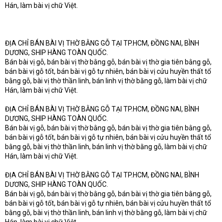
Hán, làm bài vị chữ Việt.
ĐỊA CHỈ BÁN BÀI VỊ THỜ BẰNG GỖ TẠI TP.HCM, ĐỒNG NAI, BÌNH
DƯƠNG, SHIP HÀNG TOÀN QUỐC.
Bán bài vị gỗ, bán bài vị thờ bằng gỗ, bán bài vị thờ gia tiên bằng gỗ,
bán bài vị gỗ tốt, bán bài vị gỗ tự nhiên, bán bài vị cửu huyền thất tổ
bằng gỗ, bài vị thờ thần linh, bán linh vị thờ bằng gỗ, làm bài vị chữ
Hán, làm bài vị chữ Việt.
ĐỊA CHỈ BÁN BÀI VỊ THỜ BẰNG GỖ TẠI TP.HCM, ĐỒNG NAI, BÌNH
DƯƠNG, SHIP HÀNG TOÀN QUỐC.
Bán bài vị gỗ, bán bài vị thờ bằng gỗ, bán bài vị thờ gia tiên bằng gỗ,
bán bài vị gỗ tốt, bán bài vị gỗ tự nhiên, bán bài vị cửu huyền thất tổ
bằng gỗ, bài vị thờ thần linh, bán linh vị thờ bằng gỗ, làm bài vị chữ
Hán, làm bài vị chữ Việt.
ĐỊA CHỈ BÁN BÀI VỊ THỜ BẰNG GỖ TẠI TP.HCM, ĐỒNG NAI, BÌNH
DƯƠNG, SHIP HÀNG TOÀN QUỐC.
Bán bài vị gỗ, bán bài vị thờ bằng gỗ, bán bài vị thờ gia tiên bằng gỗ,
bán bài vị gỗ tốt, bán bài vị gỗ tự nhiên, bán bài vị cửu huyền thất tổ
bằng gỗ, bài vị thờ thần linh, bán linh vị thờ bằng gỗ, làm bài vị chữ