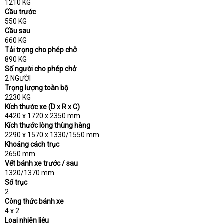
1210 KG
Cầu trước
550 KG
Cầu sau
660 KG
Tải trọng cho phép chở
890 KG
Số người cho phép chở
2 NGƯỜI
Trọng lượng toàn bộ
2230 KG
Kích thước xe (D x R x C)
4420 x 1720 x 2350 mm
Kích thước lòng thùng hàng
2290 x 1570 x 1330/1550 mm
Khoảng cách trục
2650 mm
Vết bánh xe trước / sau
1320/1370 mm
Số trục
2
Công thức bánh xe
4 x 2
Loại nhiên liệu