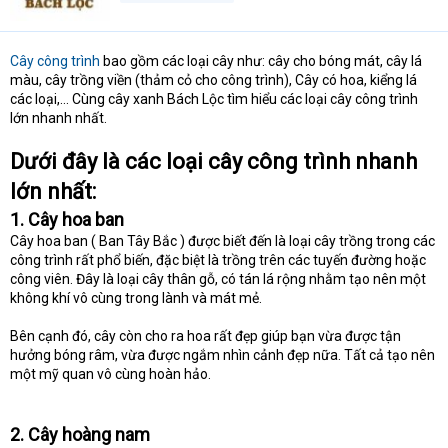
Cây công trình
bao gồm các loại cây như: cây cho bóng mát, cây lá
màu, cây trồng viền (thảm cỏ cho công trình), Cây có hoa, kiểng lá
các loại,… Cùng cây xanh Bách Lộc tìm hiểu các loại cây công trình
lớn nhanh nhất.
Dưới đây là các loại cây công trình nhanh
lớn nhất:
1. Cây hoa ban
Cây hoa ban ( Ban Tây Bắc ) được biết đến là loại cây trồng trong các
công trình rất phổ biến, đặc biệt là trồng trên các tuyến đường hoặc
công viên. Đây là loại cây thân gỗ, có tán lá rộng nhằm tạo nên một
không khí vô cùng trong lành và mát mẻ.
Bên cạnh đó, cây còn cho ra hoa rất đẹp giúp bạn vừa được tận
hưởng bóng râm, vừa được ngắm nhìn cảnh đẹp nữa. Tất cả tạo nên
một mỹ quan vô cùng hoàn hảo.
2. Cây hoàng nam