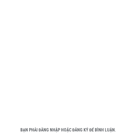
BẠN PHẢI ĐĂNG NHẬP HOẶC ĐĂNG KÝ ĐỂ BÌNH LUẬN.