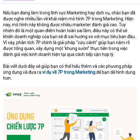
t
e
Nếu bạn đang làm trong lĩnh vực Marketing hay dịch vụ, chắc bạn đã
r
được nghe nhiều lần về khái niệm mô hình 7P trong Marketing. HIện
nay, mô hình này không được nhiều marketer đánh giá cao. Tuy
nhiên đó là một quan điểm hoàn toàn sai lầm, điều này có thể sẽ
khiến doanh nghiệp của bạn sẽ đi sai hướng so với mục tiêu ban đầu.
Vì vậy, phân tích 7P chính là giải pháp “cứu cánh” giúp bạn nắm rõ
được tổng quan, xây dựng một ‘khung sườn” thực tiễn trong việc
đánh giá việc kinh doanh hiện tại qua cách tiếp cận hợp lý.
Bài viết dưới đây sẽ giúp bạn có thể hiểu thêm và các phương pháp
ứng dụng và đưa ra
ví dụ về 7P trong Marketing
để bạn dễ hình dung
hơn.