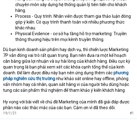
chuyên môn xây dựng hệ thống quản lý tiên tiến cho khách
hàng.
Process - Quy trình: Nhân viên được tham gia thảo luận đóng
góp ý kiến. Có quy trình thanh toán với nhiều phương thức
khác nhau.
Physical Evidence - cơ sở hạ tầng hỗ trợ marketing: Truyền
thông thương hiệu trên mọi kênh truyền thông.
Dù bạn kinh doanh sản phẩm hay dịch vụ, thì chiến lược Marketing
7P vẫn đóng vai trò rất quan trọng. Bạn nên đưa ra một kế hoạch
cân bằng giữa lợi nhuận và sự hài lòng của khách hàng. Điều cực kỳ
quan trọng là bạn phải xem xét các khóa cạnh tổng thể của kinh
doanh. Để làm được điều này bạn nên ứng dụng thêm các
phương
pháp nghiên cứu thị trường
như khảo sát online hay offline, phỏng
vấn nhóm hay cá nhân, quan sát hàng vi của người tiêu dùng hoặc
tung các sản phẩm thử nghiệm để tham khảo ý kiến khách hàng.
Hy vọng với bài viết về chủ đề Marketing của mình đã giải đáp được
phần nào các thắc mắc của các bạn. Cảm ơn vì đã theo dõi.
19/1/21
#1