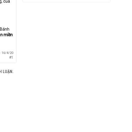
g, của
 Bánh
ản miền
:
16/4/20
#1
H LUẬN.