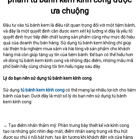
ưa chuộng
Đầu tư vào tủ bánh kem là điều rất quan trọng đối với một tiệm bánh,
và đây là một quyết định cần được xem xét kỹ lưỡng vì đây là yếu tố
quyết định trực tiếp đến chất lượng sản phẩm cũng như mức độ hiệu
quả của doanh thu bán hàng. Sử dụng tủ bánh kem không chỉ giúp
cải thiện trải nghiệm mua sắm và hài lòng về sản phẩm cho khách
hàng mà còn giúp tăng uy tín của tiệm bánh. Để bạn có thể hiểu hơn
về dòng tủ bánh kem kính cong và những đặc điểm, những mẫu mã
phổ biến hãy cùng chúng tôi tìm hiểu ngay sau đây.
Lý do bạn nên sử dụng tủ bánh kem kính cong
Sử dụng
tủ bánh kem kính cong
có thể mang lại nhiều lợi ích cho tiệm
bánh của bạn. Dưới đây là một số lý do bạn nên sử dụng tủ bánh
kem kính cong:
→ Tạo điểm nhấn thẩm mỹ: Phần trưng bày thiết kế với kính cong
tạo ra những góc nhìn đẹp mắt, điểm nhấn sang trọng và thu hút
được sự chú ý nổi bật hơn, tạo ấn tượng khi khách đến với cửa hàng.