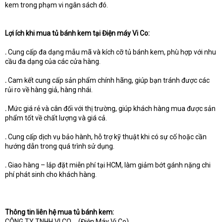
kem trong phạm vi ngân sách đó.
Lợi ích khi mua tủ bánh kem tại Điện máy Vi Co:
.
Cung cấp đa dạng mẫu mã và kích cỡ tủ bánh kem, phù hợp với nhu
cầu đa dạng của các cửa hàng.
.
Cam kết cung cấp sản phẩm chính hãng, giúp bạn tránh được các
rủi ro về hàng giả, hàng nhái.
.
Mức giá rẻ và cân đối với thị trường, giúp khách hàng mua được sản
phẩm tốt về chất lượng và giá cả.
.
Cung cấp dịch vụ bảo hành, hỗ trợ kỹ thuật khi có sự cố hoặc cần
hướng dẫn trong quá trình sử dụng.
.
Giao hàng – lắp đặt miễn phí tại HCM, làm giảm bớt gánh nặng chi
phí phát sinh cho khách hàng.
Thông tin liên hệ mua tủ bánh kem:
CÔNG TY TNHH VI CO _ (Điện Máy Vi Co)