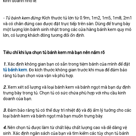
kinh doanh nhỏ lẻ.
- Tủ bánh kem đứng:
Kích thước tủ lớn từ 0.9m, 1m2, 1m5, 1m8, 2m1
và có chân đứng cao được đặt trực tiếp trên sàn. Dùng để trưng bày
một lượng lớn bánh sinh nhật trong các cửa hàng bánh kem quy mô
lớn, có lượng khách đông tương đối ổn định.
Tiêu chí khi lựa chọn tủ bánh kem mà bạn nên nắm rõ
1.
Xác định không gian bạn có sẵn trong tiệm bánh của mình để đặt
tủ bánh kem
. Đo kích thước không gian trước khi mua để đảm bảo
rằng tủ bạn chọn vừa vặn và phù hợp.
2.
Xem xét số lượng và loại bánh kem và bánh ngọt mà bạn dự định
trưng bày trong tủ. Chọn tủ có sức chứa phù hợp với nhu cầu kinh
doanh của bạn.
3.
Đảm bảo rằng tủ có thể duy trì nhiệt độ và độ ẩm lý tưởng cho các
loại bánh kem và bánh ngọt mà bạn muốn trưng bày.
4.
Nên chọn tủ được làm từ chất liệu chất lượng cao và dễ dàng vệ
sinh. Xác định ngân sách của bạn và tìm kiếm các tùy chọn tủ bánh