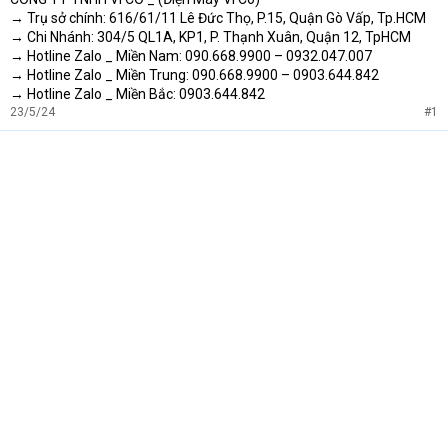
→ Trụ sở chính: 616/61/11 Lê Đức Thọ, P.15, Quận Gò Vấp, Tp.HCM
→ Chi Nhánh: 304/5 QL1A, KP1, P. Thạnh Xuân, Quận 12, TpHCM
→ Hotline Zalo _ Miền Nam: 090.668.9900 – 0932.047.007
→ Hotline Zalo _ Miền Trung: 090.668.9900 – 0903.644.842
→ Hotline Zalo _ Miền Bắc: 0903.644.842
23/5/24
#1