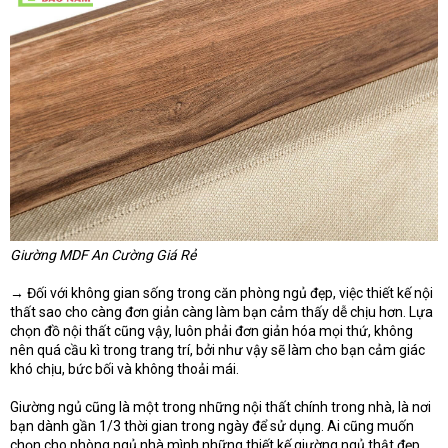
Giường MDF An Cường Giá Rẻ
→ Đối với không gian sống trong căn phòng ngủ đẹp, việc thiết kế nội
thất sao cho càng đơn giản càng làm bạn cảm thấy dễ chịu hơn. Lựa
chọn đồ nội thất cũng vậy, luôn phải đơn giản hóa mọi thứ, không
nên quá cầu kì trong trang trí, bởi như vậy sẽ làm cho bạn cảm giác
khó chịu, bức bối và không thoải mái.
Giường ngủ cũng là một trong những nội thất chính trong nhà, là nơi
bạn dành gần 1/3 thời gian trong ngày để sử dụng. Ai cũng muốn
chọn cho phòng ngủ nhà mình những thiết kế giường ngủ thật đẹp,