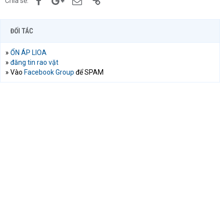
Chia sẻ:
ĐỐI TÁC
»
ỔN ÁP LIOA
»
đăng tin rao vặt
» Vào
Facebook Group
để SPAM