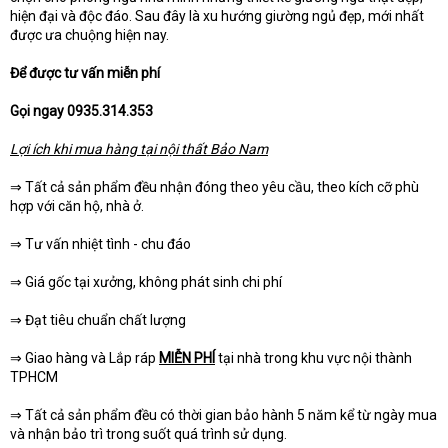
hiện đại và độc đáo. Sau đây là xu hướng giường ngủ đẹp, mới nhất
được ưa chuộng hiện nay.
Để được tư vấn miễn phí
Gọi ngay
0935.314.353
Lợi ích khi mua hàng tại nội thất Bảo Nam
⇒ Tất cả sản phẩm đều nhận đóng theo yêu cầu, theo kích cỡ phù
hợp với căn hộ, nhà ở.
⇒ Tư vấn nhiệt tình - chu đáo
⇒ Giá gốc tại xưởng, không phát sinh chi phí
⇒ Đạt tiêu chuẩn chất lượng
⇒ Giao hàng và Lắp ráp
MIỄN PHÍ
tại nhà trong khu vực nội thành
TPHCM
⇒ Tất cả sản phẩm đều có thời gian bảo hành 5 năm kể từ ngày mua
và nhận bảo trì trong suốt quá trình sử dụng.