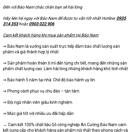
Đến với Bảo Nam chắc chắn bạn sẽ hài lòng
Hãy liên hệ ngay với Bảo Nam để được tư vấn tốt nhất Hotline:
0935
314 353
hoặc
0903 022 906
Cam kết khách hàng khi mua sản phẩm tại Bảo Nam
⇒ Bảo Nam là xưởng sản xuất trực tiếp đảm bảo chất lượng sản
phẩm và giá thành hợp lý nhất
⇒ Sản phẩm hoàn thiện tỉ mỉ đến từng chi tiết, mang đến những sản
phẩm chất lượng cao. Làm hài lòng những khách hàng khó tính nhất.
⇒ Bảo hành 5 năm tại nhà. Chế độ bảo hành uy tín.
⇒ Phong cách phục vụ chu đáo – tận tâm.
⇒ Đội ngũ nhân viên giàu kinh nghiệm.
⇒ Mức giá tốt với nhiều ưu đãi hấp dẫn
→ Cam kết 100% chất liệu Gỗ công nghiệp An Cường Bảo Nam cam
kết cung cấp cho khách hàng sản phẩm nội thất theo phong cách và