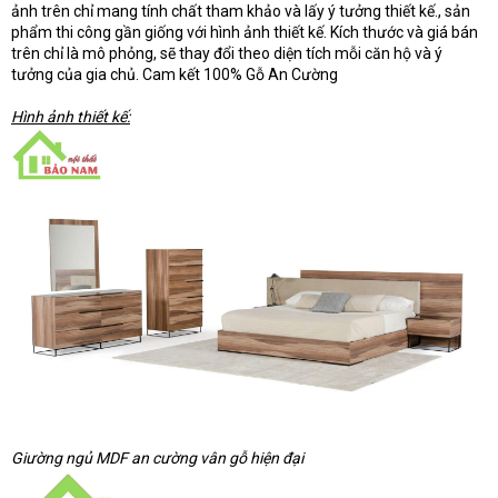
ảnh trên chỉ mang tính chất tham khảo và lấy ý tưởng thiết kế., sản
phẩm thi công gần giống với hình ảnh thiết kế. Kích thước và giá bán
trên chỉ là mô phỏng, sẽ thay đổi theo diện tích mỗi căn hộ và ý
tưởng của gia chủ. Cam kết 100% Gỗ An Cường
Hình ảnh thiết kế:
Giường ngủ MDF an cường vân gỗ hiện đại