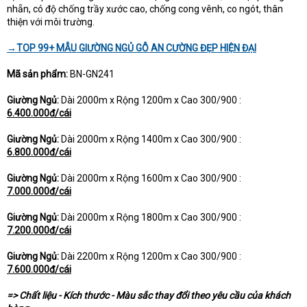
nhẵn, có độ chống trầy xước cao, chống cong vênh, co ngót, thân
thiện với môi trường.
→TOP 99+ MẪU GIƯỜNG NGỦ GỖ AN CƯỜNG ĐẸP HIỆN ĐẠI
Mã sản phẩm:
BN-GN241
Giường Ngủ:
Dài 2000m x Rộng 1200m x Cao 300/900 :
6.400.000đ/cái
Giường Ngủ:
Dài 2000m x Rộng 1400m x Cao 300/900 :
6.800.000đ/cái
Giường Ngủ:
Dài 2000m x Rộng 1600m x Cao 300/900 :
7.000.000đ/cái
Giường Ngủ:
Dài 2000m x Rộng 1800m x Cao 300/900 :
7.200.000đ/cái
Giường Ngủ:
Dài 2200m x Rộng 1200m x Cao 300/900 :
7.600.000đ/cái
=> Chất liệu - Kích thước - Màu sắc thay đổi theo yêu cầu của khách