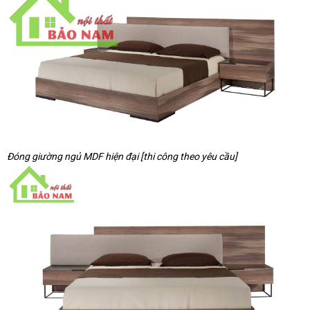
Đóng giường ngủ MDF hiện đại [thi công theo yêu cầu]