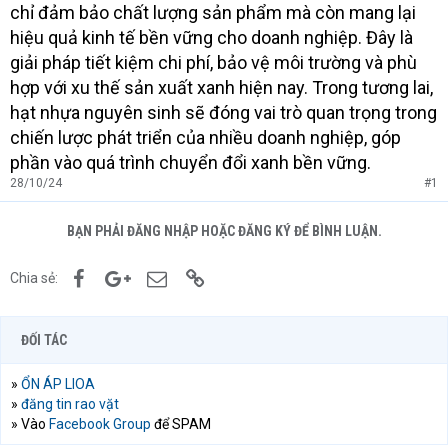
chỉ đảm bảo chất lượng sản phẩm mà còn mang lại
hiệu quả kinh tế bền vững cho doanh nghiệp. Đây là
giải pháp tiết kiệm chi phí, bảo vệ môi trường và phù
hợp với xu thế sản xuất xanh hiện nay. Trong tương lai,
hạt nhựa nguyên sinh sẽ đóng vai trò quan trọng trong
chiến lược phát triển của nhiều doanh nghiệp, góp
phần vào quá trình chuyển đổi xanh bền vững.
28/10/24
#1
BẠN PHẢI ĐĂNG NHẬP HOẶC ĐĂNG KÝ ĐỂ BÌNH LUẬN.
Facebook
Google+
Email
Link
Chia sẻ:
ĐỐI TÁC
»
ỔN ÁP LIOA
»
đăng tin rao vặt
» Vào
Facebook Group
để SPAM