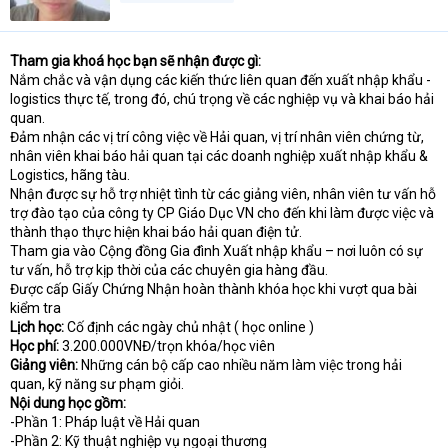
Tham gia khoá học bạn sẽ nhận được gì:
Nắm chắc và vận dụng các kiến thức liên quan đến xuất nhập khẩu -
logistics thực tế, trong đó, chú trọng về các nghiệp vụ và khai báo hải
quan.
Đảm nhận các vị trí công việc về Hải quan, vị trí nhân viên chứng từ,
nhân viên khai báo hải quan tại các doanh nghiệp xuất nhập khẩu &
Logistics, hãng tàu.
Nhận được sự hỗ trợ nhiệt tình từ các giảng viên, nhân viên tư vấn hỗ
trợ đào tạo của công ty CP Giáo Dục VN cho đến khi làm được việc và
thành thạo thực hiện khai báo hải quan điện tử.
Tham gia vào Cộng đồng Gia đình Xuất nhập khẩu – nơi luôn có sự
tư vấn, hỗ trợ kịp thời của các chuyên gia hàng đầu.
Được cấp Giấy Chứng Nhận hoàn thành khóa học khi vượt qua bài
kiểm tra
Lịch học:
Cố định các ngày chủ nhật ( học online )
Học phí:
3.200.000VNĐ/trọn khóa/học viên
Giảng viên:
Những cán bộ cấp cao nhiều năm làm việc trong hải
quan, kỹ năng sư phạm giỏi.
Nội dung học gồm:
-Phần 1: Pháp luật về Hải quan
-Phần 2: Kỹ thuật nghiệp vụ ngoại thương